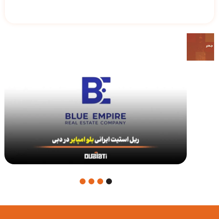
4
3
2
1