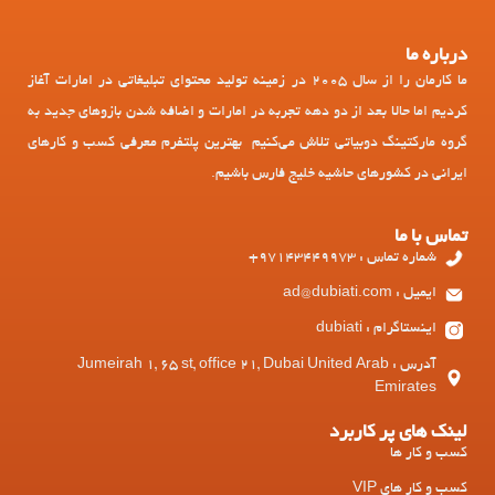
درباره ما
ما کارمان را از سال 2005 در زمینه تولید محتوای تبلیغاتی در امارات آغاز
کردیم اما حالا بعد از دو دهه تجربه در امارات و اضافه شدن بازوهای جدید به
گروه مارکتینگ دوبیاتی تلاش می‌کنیم بهترین پلتفرم معرفی کسب و کارهای
ایرانی در کشورهای حاشیه خلیج فارس باشیم.
تماس با ما
شماره تماس : 97143449973+
ایمیل : ad@dubiati.com
اینستاگرام : dubiati
آدرس : Jumeirah 1, 65 st, office 21, Dubai United Arab
Emirates
لینک های پر کاربرد
کسب و کار ها
کسب و کار های VIP