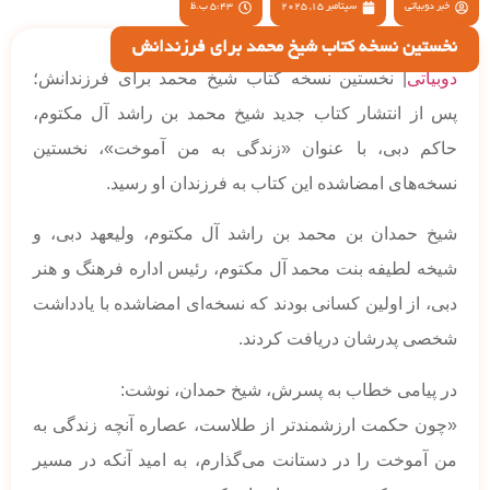
خبر دوبیاتی
سپتامبر 15, 2025
5:43 ب.ظ
نخستین نسخه کتاب شیخ محمد برای فرزندانش
دوبیاتی
| نخستین نسخه کتاب شیخ محمد برای فرزندانش؛
پس از انتشار کتاب جدید شیخ محمد بن راشد آل مکتوم،
حاکم دبی، با عنوان «زندگی به من آموخت»، نخستین
نسخه‌های امضاشده این کتاب به فرزندان او رسید.
شیخ حمدان بن محمد بن راشد آل مکتوم، ولیعهد دبی، و
شیخه لطیفه بنت محمد آل مکتوم، رئیس اداره فرهنگ و هنر
دبی، از اولین کسانی بودند که نسخه‌ای امضاشده با یادداشت
شخصی پدرشان دریافت کردند.
در پیامی خطاب به پسرش، شیخ حمدان، نوشت:
«چون حکمت ارزشمندتر از طلاست، عصاره آنچه زندگی به
من آموخت را در دستانت می‌گذارم، به امید آنکه در مسیر