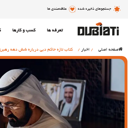
جستجوهای ذخیره شده
علاقه‌مندی ها
تعرفه ها
کسب و کارها
ک
صفحه اصلی
/
اخبار
/
کتاب تازه حاکم دبی درباره شش دهه رهبر