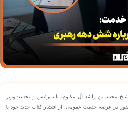
یخ محمد بن راشد آل مکتوم، نایب‌رئیس و نخست‌وزیر
 دبی، همزمان با نزدیک‌شدن به ۶۰ سال حضور در عرصه خدمت عمومی، از انتشار کتاب جدید خود با