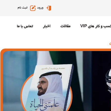
ورود
ثبت نام
سب و کار های VIP
مقالات
اخبار
تماس با ما
ی