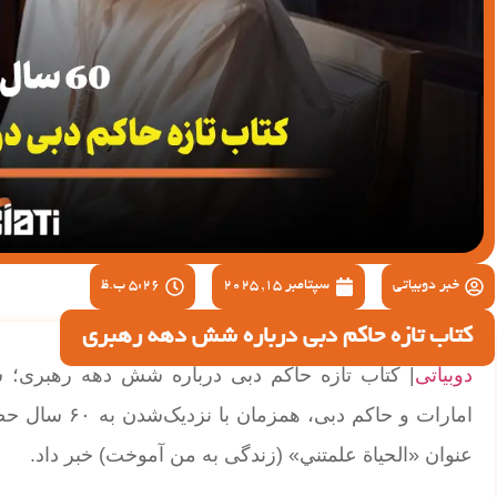
خبر دوبیاتی
سپتامبر 15, 2025
5:26 ب.ظ
کتاب تازه حاکم دبی درباره شش دهه رهبری
دوبیاتی
| کتاب تازه حاکم دبی درباره شش دهه رهبری؛ ش
امارات و حاکم
عنوان «الحياة علمتني» (زندگی به من آموخت) خبر داد.