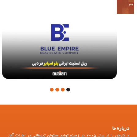
4
3
2
1
درباره ما
ما کارمان را از سال 2005 در زمینه تولید محتوای تبلیغاتی در امارات آغاز