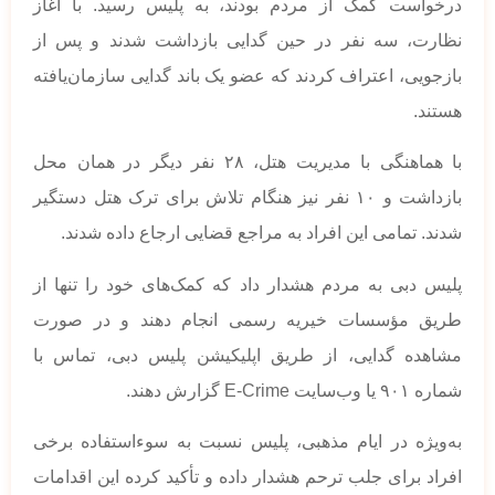
درخواست کمک از مردم بودند، به پلیس رسید. با آغاز
نظارت، سه نفر در حین گدایی بازداشت شدند و پس از
بازجویی، اعتراف کردند که عضو یک باند گدایی سازمان‌یافته
هستند.
با هماهنگی با مدیریت هتل، ۲۸ نفر دیگر در همان محل
بازداشت و ۱۰ نفر نیز هنگام تلاش برای ترک هتل دستگیر
شدند. تمامی این افراد به مراجع قضایی ارجاع داده شدند.
پلیس دبی به مردم هشدار داد که کمک‌های خود را تنها از
طریق مؤسسات خیریه رسمی انجام دهند و در صورت
مشاهده گدایی، از طریق اپلیکیشن پلیس دبی، تماس با
شماره ۹۰۱ یا وب‌سایت E-Crime گزارش دهند.
به‌ویژه در ایام مذهبی، پلیس نسبت به سوء‌استفاده برخی
افراد برای جلب ترحم هشدار داده و تأکید کرده این اقدامات