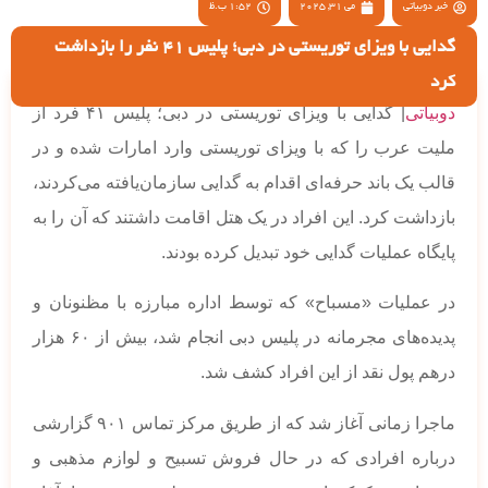
خبر دوبیاتی
می 31, 2025
1:52 ب.ظ
گدایی با ویزای توریستی در دبی؛ پلیس 41 نفر را بازداشت
کرد
دوبیاتی
| گدایی با ویزای توریستی در دبی؛ پلیس ۴۱ فرد از
ملیت عرب را که با ویزای توریستی وارد امارات شده و در
قالب یک باند حرفه‌ای اقدام به گدایی سازمان‌یافته می‌کردند،
بازداشت کرد. این افراد در یک هتل اقامت داشتند که آن را به
پایگاه عملیات گدایی خود تبدیل کرده بودند.
در عملیات «مسباح» که توسط اداره مبارزه با مظنونان و
پدیده‌های مجرمانه در پلیس دبی انجام شد، بیش از ۶۰ هزار
درهم پول نقد از این افراد کشف شد.
ماجرا زمانی آغاز شد که از طریق مرکز تماس ۹۰۱ گزارشی
درباره افرادی که در حال فروش تسبیح و لوازم مذهبی و