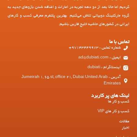
کردیم اما حالا بعد از دو دهه تجربه در امارات و اضافه شدن بازوهای جدید به
گروه مارکتینگ دوبیاتی تلاش می‌کنیم بهترین پلتفرم معرفی کسب و کارهای
ایرانی در کشورهای حاشیه خلیج فارس باشیم.
تماس با ما
شماره تماس : 97143449973+
ایمیل : ad@dubiati.com
اینستاگرام : dubiati
آدرس : Jumeirah 1, 65 st, office 21, Dubai United Arab
Emirates
لینک های پر کاربرد
کسب و کار ها
کسب و کار های VIP
مقالات
اخبار