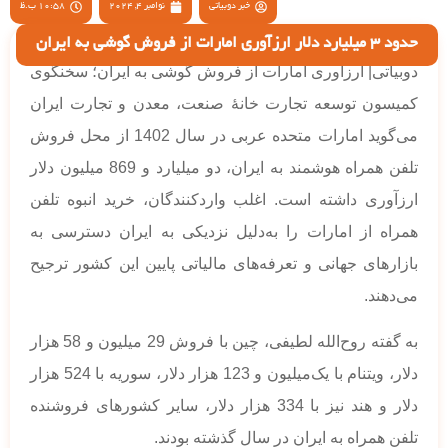
خبر دوبیاتی
نوامبر 4, 2024
10:58 ب.ظ
حدود 3 میلیارد دلار ارزآوری امارات از فروش گوشی به ایران
دوبیاتی| ارزآوری امارات از فروش گوشی به ایران؛ سخنگوی
کمیسون توسعه تجارت خانهٔ صنعت، معدن و تجارت ایران
می‌گوید امارات متحده عربی در سال 1402 از محل فروش
تلفن همراه هوشمند به ایران، دو میلیارد و 869 میلیون‌ دلار
ارزآوری داشته است. اغلب واردکنندگان، خرید انبوه تلفن
همراه از امارات را به‌دلیل نزدیکی به ایران دسترسی به
بازارهای جهانی و تعرفه‌های مالیاتی پایین این کشور ترجیح
می‌دهند.
به گفته روح‌الله لطیفی، چین با فروش 29 میلیون و 58 هزار
دلار، ویتنام با یک‌میلیون و 123 هزار دلار، سوریه با 524 هزار
دلار و هند نیز با 334 هزار دلار، سایر کشورهای فروشنده
تلفن همراه به ایران در سال گذشته بودند.