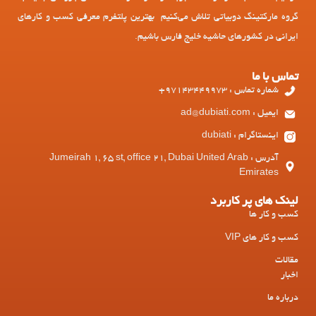
گروه مارکتینگ دوبیاتی تلاش می‌کنیم بهترین پلتفرم معرفی کسب و کارهای
ایرانی در کشورهای حاشیه خلیج فارس باشیم.
تماس با ما
شماره تماس : 97143449973+
ایمیل : ad@dubiati.com
اینستاگرام : dubiati
آدرس : Jumeirah 1, 65 st, office 21, Dubai United Arab
Emirates
لینک های پر کاربرد
کسب و کار ها
کسب و کار های VIP
مقالات
اخبار
درباره ما