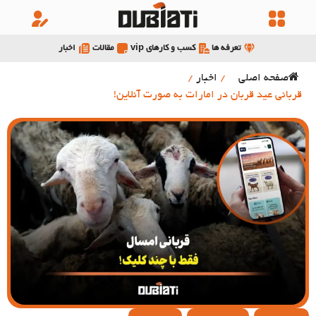
تعرفه ها
کسب و کارهای vip
مقالات
اخبار
صفحه اصلی
/
اخبار
/
قربانی عید قربان در امارات به صورت آنلاین!