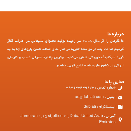
درباره ما
ما کارمان را از سال 2005 در زمینه تولید محتوای تبلیغاتی در امارات آغاز
کردیم اما حالا بعد از دو دهه تجربه در امارات و اضافه شدن بازوهای جدید به
گروه مارکتینگ دوبیاتی تلاش می‌کنیم بهترین پلتفرم معرفی کسب و کارهای
ایرانی در کشورهای حاشیه خلیج فارس باشیم.
تماس با ما
شماره تماس : 97143449973+
ایمیل : ad@dubiati.com
اینستاگرام : dubiati
آدرس : Jumeirah 1, 65 st, office 21, Dubai United Arab
Emirates