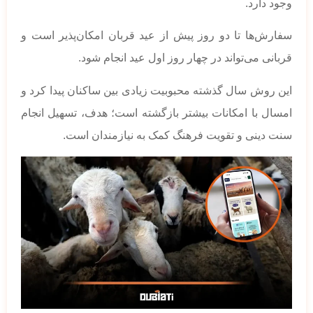
وجود دارد.
سفارش‌ها تا دو روز پیش از عید قربان امکان‌پذیر است و
قربانی می‌تواند در چهار روز اول عید انجام شود.
این روش سال گذشته محبوبیت زیادی بین ساکنان پیدا کرد و
امسال با امکانات بیشتر بازگشته است؛ هدف، تسهیل انجام
سنت دینی و تقویت فرهنگ کمک به نیازمندان است.