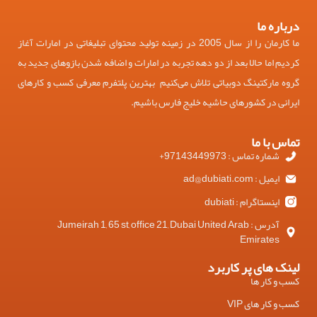
درباره ما
ما کارمان را از سال 2005 در زمینه تولید محتوای تبلیغاتی در امارات آغاز
کردیم اما حالا بعد از دو دهه تجربه در امارات و اضافه شدن بازوهای جدید به
گروه مارکتینگ دوبیاتی تلاش می‌کنیم بهترین پلتفرم معرفی کسب و کارهای
ایرانی در کشورهای حاشیه خلیج فارس باشیم.
تماس با ما
شماره تماس : 97143449973+
ایمیل : ad@dubiati.com
اینستاگرام : dubiati
آدرس : Jumeirah 1, 65 st, office 21, Dubai United Arab
Emirates
لینک های پر کاربرد
کسب و کار ها
کسب و کار های VIP