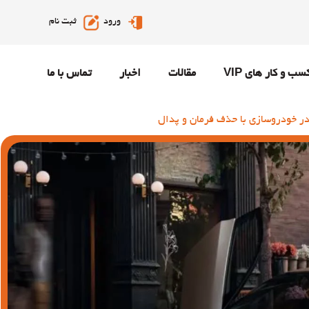
ورود
ثبت نام
سب و کار های VIP
مقالات
اخبار
تماس با ما