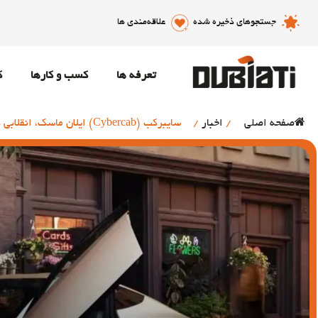
جستجوهای ذخیره شده
علاقه‌مندی ها
تعرفه ها
کسب و کارها
ک
صفحه اصلی
/
اخبار
/
سایبرکب (Cybercab) ایلان ماسک، انقلابی در خودروسازی با حذف فرمان و پدال