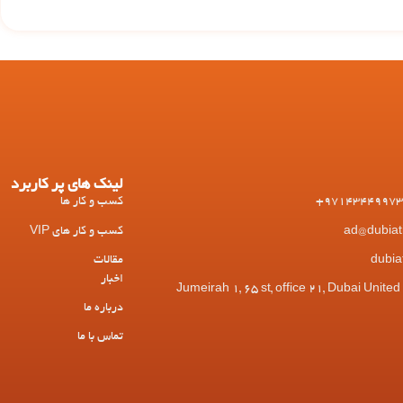
لینک های پر کاربرد
کسب و کار ها
کسب و کار های VIP
مقالات
اخبار
 Jumeirah 1, 65 st, office 21, Dubai United Arab
درباره ما
تماس با ما