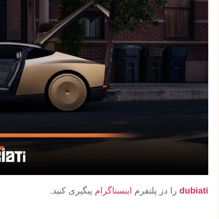
dubiati
را دز پلتفرم
اینستاگرام
پیگیری کنید.