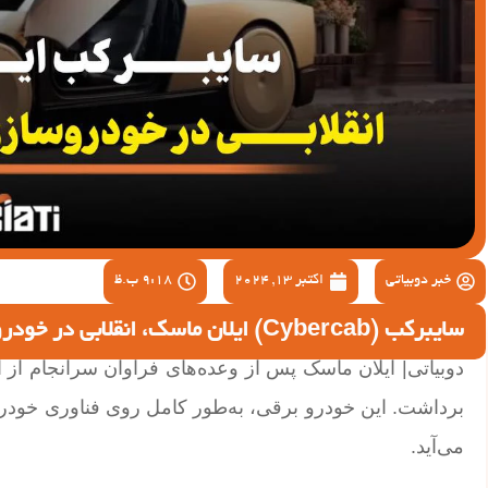
خبر دوبیاتی
اکتبر 13, 2024
9:18 ب.ظ
سایبرکب (Cybercab) ایلان ماسک، انقلابی در خودروسازی با حذف فرمان و پدال
برداشت. این خودرو برقی، به‌طور کامل روی فناوری خود
می‌آید.