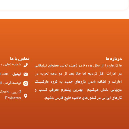
درباره ما
تماس با ما
شماره تماس : 97143449973+
ما کارمان را از سال 2005 در زمینه تولید محتوای تبلیغاتی
در امارات آغاز کردیم اما حالا بعد از دو دهه تجربه در
ایمیل : ad@dubiati.com
امارات و اضافه شدن بازوهای جدید به گروه مارکتینگ
اینستاگرام : dubiati
دوبیاتی تلاش می‌کنیم بهترین پلتفرم معرفی کسب و
آدرس :
کارهای ایرانی در کشورهای حاشیه خلیج فارس باشیم.
Emirates