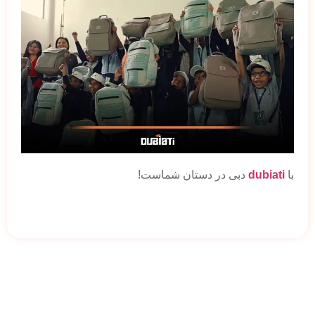
با
dubiati
دبی در دستان شماست!