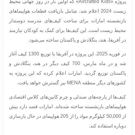
پروژه «Aircrafted Kids» که اولین بار در روز جهانی محیط
زیست 2024 اعلام شد، شامل بازیافت قطعات هواپیماهای
بازنشسته امارات برای ساخت کیف‌های مدرسه دوستدار
محیط زیست است. این کیف‌ها برای کمک به کودکان نیازمند
در آفریقا، هند، بنگلادش و پاکستان ساخته می‌شود.
در فوریه 2025، این پروژه در آفریقا با توزیع 1300 کیف آغاز
شد و در ماه مارس، 700 کیف دیگر در هند، بنگلادش و
پاکستان توزیع گردید. امارات اعلام کرده که این پروژه به
کشورهای دیگر منطقه MENA نیز گسترش خواهد یافت.
کیف‌ها از پارچه‌های صندلی و چرم کابین‌های کلاس اقتصادی
هواپیماهای بازنشسته ساخته شده‌اند. امارات قصد دارد بیش
از 50,000 کیلوگرم مواد را از 205 هواپیمای در حال بازسازی
دوباره استفاده کند.