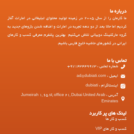
درباره ما
ما کارمان را از سال 2005 در زمینه تولید محتوای تبلیغاتی در امارات آغاز
کردیم اما حالا بعد از دو دهه تجربه در امارات و اضافه شدن بازوهای جدید به
گروه مارکتینگ دوبیاتی تلاش می‌کنیم بهترین پلتفرم معرفی کسب و کارهای
ایرانی در کشورهای حاشیه خلیج فارس باشیم.
تماس با ما
شماره تماس : 97143449973+
ایمیل : ad@dubiati.com
اینستاگرام : dubiati
آدرس : Jumeirah 1, 65 st, office 21, Dubai United Arab
Emirates
لینک های پر کاربرد
کسب و کار ها
کسب و کار های VIP