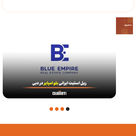
4
3
2
1