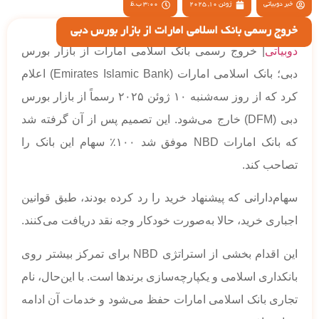
خبر دوبیاتی
ژوئن 10, 2025
3:00 ب.ظ
خروج رسمی بانک اسلامی امارات از بازار بورس دبی
دوبیاتی
| خروج رسمی بانک اسلامی امارات از بازار بورس
دبی؛ بانک اسلامی امارات (Emirates Islamic Bank) اعلام
کرد که از روز سه‌شنبه ۱۰ ژوئن ۲۰۲۵ رسماً از بازار بورس
دبی (DFM) خارج می‌شود. این تصمیم پس از آن گرفته شد
که بانک امارات NBD موفق شد ۱۰۰٪ سهام این بانک را
تصاحب کند.
سهام‌دارانی که پیشنهاد خرید را رد کرده بودند، طبق قوانین
اجباری خرید، حالا به‌صورت خودکار وجه نقد دریافت می‌کنند.
این اقدام بخشی از استراتژی NBD برای تمرکز بیشتر روی
بانکداری اسلامی و یکپارچه‌سازی برندها است. با این‌حال، نام
تجاری بانک اسلامی امارات حفظ می‌شود و خدمات آن ادامه