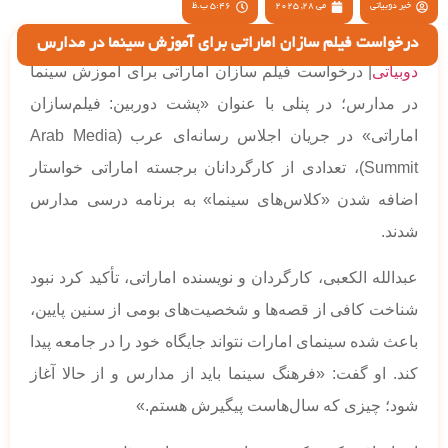
خبر دوبیاتی
می 28, 2025
5:46 ب.ظ
درخواست فیلم سازان اماراتی برای آموزش سینما در مدارس
دوبیاتی
| درخواست فیلم سازان اماراتی برای آموزش سینما
در مدارس؛ در پنلی با عنوان «پشت دوربین: فیلم‌سازان
اماراتی» در جریان اجلاس رسانه‌ای عرب (Arab Media
Summit)، تعدادی از کارگردانان برجسته اماراتی خواستار
اضافه شدن «کلاس‌های سینما» به برنامه درسی مدارس
شدند.
عبدالله الکعبی، کارگردان و نویسنده اماراتی، تأکید کرد نبود
شناخت کافی از قصه‌ها و شخصیت‌های بومی از سنین پایین،
باعث شده سینمای امارات نتواند جایگاه خود را در جامعه پیدا
کند. او گفت: «فرهنگ سینما باید از مدارس و از حالا آغاز
شود؛ چیزی که سال‌هاست پیگیرش هستم.»