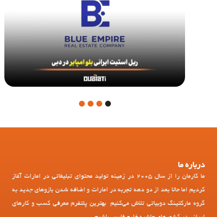
4
3
2
1
درباره ما
ما کارمان را از سال 2005 در زمینه تولید محتوای تبلیغاتی در امارات آغاز
کردیم اما حالا بعد از دو دهه تجربه در امارات و اضافه شدن بازوهای جدید به
گروه مارکتینگ دوبیاتی تلاش می‌کنیم بهترین پلتفرم معرفی کسب و کارهای