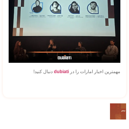
مهمترین اخبار امارات را در
dubiati
دنبال کنید!