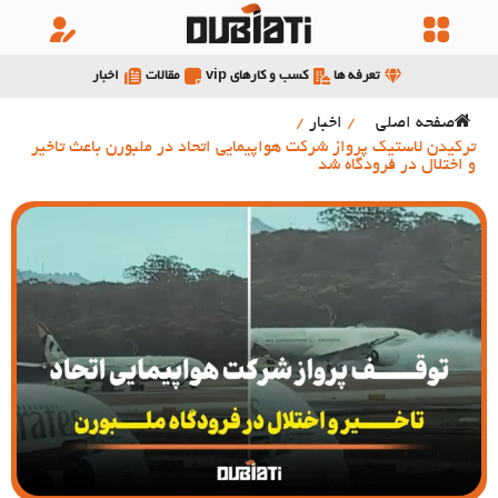
تعرفه ها
کسب و کارهای vip
مقالات
اخبار
صفحه اصلی
/
اخبار
/
ترکیدن لاستیک پرواز شرکت هواپیمایی اتحاد در ملبورن باعث تاخیر
و اختلال در فرودگاه شد