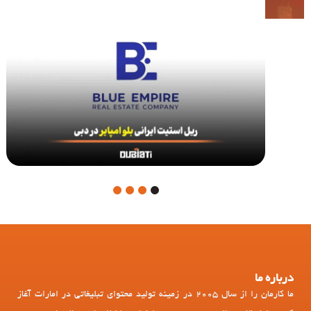
4
3
2
1
درباره ما
ما کارمان را از سال 2005 در زمینه تولید محتوای تبلیغاتی در امارات آغاز