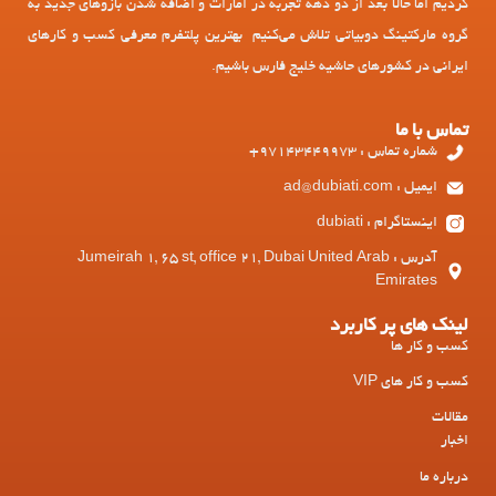
کردیم اما حالا بعد از دو دهه تجربه در امارات و اضافه شدن بازوهای جدید به
گروه مارکتینگ دوبیاتی تلاش می‌کنیم بهترین پلتفرم معرفی کسب و کارهای
ایرانی در کشورهای حاشیه خلیج فارس باشیم.
تماس با ما
شماره تماس : 97143449973+
ایمیل : ad@dubiati.com
اینستاگرام : dubiati
آدرس : Jumeirah 1, 65 st, office 21, Dubai United Arab
Emirates
لینک های پر کاربرد
کسب و کار ها
کسب و کار های VIP
مقالات
اخبار
درباره ما