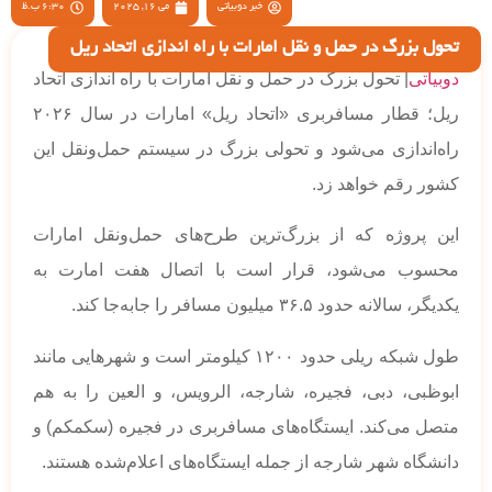
خبر دوبیاتی
می 16, 2025
6:30 ب.ظ
تحول بزرگ در حمل و نقل امارات با راه اندازی اتحاد ریل
دوبیاتی
| تحول بزرگ در حمل و نقل امارات با راه اندازی اتحاد
ریل؛ قطار مسافربری «اتحاد ریل» امارات در سال ۲۰۲۶
راه‌اندازی می‌شود و تحولی بزرگ در سیستم حمل‌ونقل این
کشور رقم خواهد زد.
این پروژه که از بزرگ‌ترین طرح‌های حمل‌ونقل امارات
محسوب می‌شود، قرار است با اتصال هفت امارت به
یکدیگر، سالانه حدود ۳۶.۵ میلیون مسافر را جابه‌جا کند.
طول شبکه ریلی حدود ۱۲۰۰ کیلومتر است و شهرهایی مانند
ابوظبی، دبی، فجیره، شارجه، الرویس، و العین را به هم
متصل می‌کند. ایستگاه‌های مسافربری در فجیره (سکمکم) و
دانشگاه شهر شارجه از جمله ایستگاه‌های اعلام‌شده هستند.