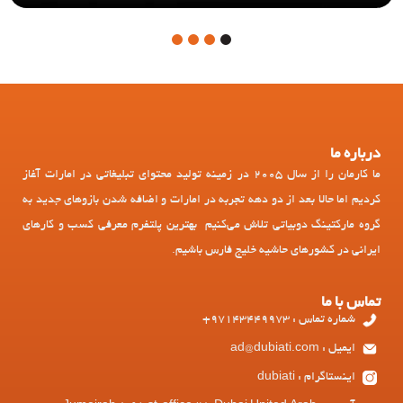
4
3
2
1
درباره ما
ما کارمان را از سال 2005 در زمینه تولید محتوای تبلیغاتی در امارات آغاز
کردیم اما حالا بعد از دو دهه تجربه در امارات و اضافه شدن بازوهای جدید به
گروه مارکتینگ دوبیاتی تلاش می‌کنیم بهترین پلتفرم معرفی کسب و کارهای
ایرانی در کشورهای حاشیه خلیج فارس باشیم.
تماس با ما
شماره تماس : 97143449973+
ایمیل : ad@dubiati.com
اینستاگرام : dubiati