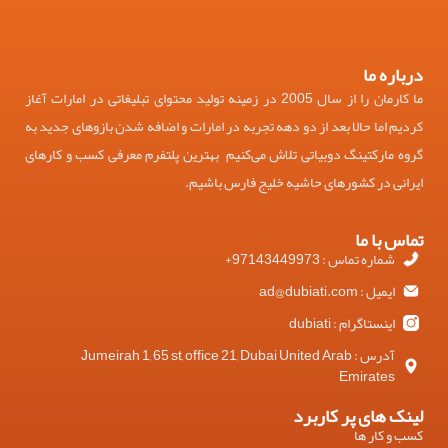
درباره ما
ما کارمان را از سال 2005 در زمینه تولید محتوای تبلیغاتی در امارات آغاز
کردیم اما حالا بعد از دو دهه تجربه در امارات و اضافه شدن بازوهای جدید به
گروه مارکتینگ دوبیاتی تلاش می‌کنیم بهترین پلتفرم معرفی کسب و کارهای
ایرانی در کشورهای حاشیه خلیج فارس باشیم.
تماس با ما
شماره تماس : 97143449973+
ایمیل : ad@dubiati.com
اینستاگرام : dubiati
آدرس : Jumeirah 1, 65 st, office 21, Dubai United Arab
Emirates
لینک های پر کاربرد
کسب و کار ها