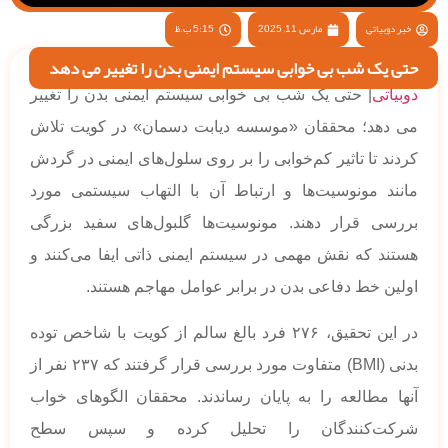
خبر دوبیاتی
مارس 11, 2025
5:15 ب.ظ
حتی یک شب بی خوابی سیستم ایمنی بدن را تغییر می دهد
دوبیاتی
| حتی یک شب بی خوابی سیستم ایمنی بدن را تغییر
می دهد؛ محققان «موسسه دیابت دسمان» در کویت تلاش
کردند تا تاثیر کم‌خوابی را بر روی سلول‌های ایمنی در گردش
مانند مونوسیت‌ها و ارتباط آن با التهاب سیستمی مورد
بررسی قرار دهند. مونوسیت‌ها گلبول‌های سفید بزرگی
هستند که نقش مهمی در سیستم ایمنی ذاتی ایفا می‌کنند و
اولین خط دفاعی بدن در برابر عوامل مهاجم هستند.
در این تحقیق، ۲۷۶ فرد بالغ سالم از کویت با شاخص توده
بدنی (BMI) متفاوت مورد بررسی قرار گرفتند که ۲۳۷ نفر از
آنها مطالعه را به پایان رساندند. محققان الگوهای خواب
شرکت‌کنندگان را تحلیل کرده و سپس سطح