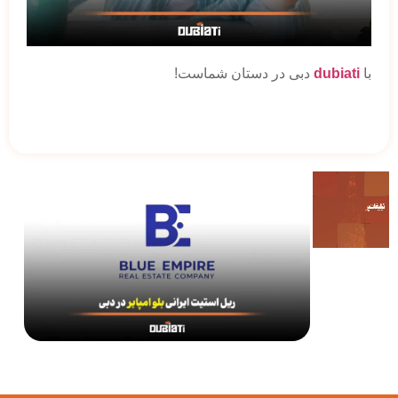
با
dubiati
دبی در دستان شماست!