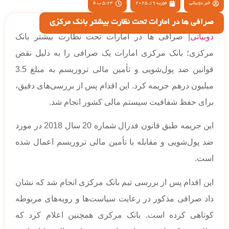
خبر دوبیاتی
فوریه 19, 2025
5:24 ب.ظ
صرافی ها در امارات تحت نظارت بیشتر بانک مرکزی
دوبیاتی
| صرافی ها در امارات تحت نظارت بیشتر بانک
مرکزی؛ بانک مرکزی امارات یک صرافی را به دلیل نقض
قوانین ضد پول‌شویی و تأمین مالی تروریسم به مبلغ 3.5
میلیون درهم جریمه کرد. این اقدام پس از بررسی‌های دقیق،
برای حفظ شفافیت سیستم مالی کشور انجام شد.
این جریمه طبق قانون فدرال شماره 20 سال 2018 در مورد
ضد پول‌شویی و مقابله با تأمین مالی تروریسم اعمال شده
است.
این اقدام پس از بررسی تیم بانک مرکزی انجام شد که نشان
داد صرافی مذکور در رعایت سیاست‌ها و رویه‌های مربوطه
کوتاهی کرده است. بانک مرکزی همچنین اعلام کرد که