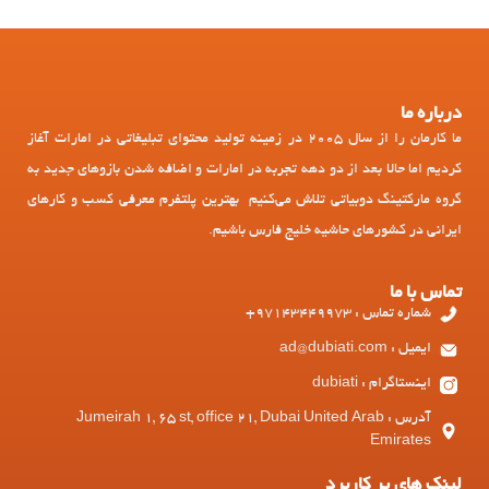
درباره ما
ما کارمان را از سال 2005 در زمینه تولید محتوای تبلیغاتی در امارات آغاز
کردیم اما حالا بعد از دو دهه تجربه در امارات و اضافه شدن بازوهای جدید به
گروه مارکتینگ دوبیاتی تلاش می‌کنیم بهترین پلتفرم معرفی کسب و کارهای
ایرانی در کشورهای حاشیه خلیج فارس باشیم.
تماس با ما
شماره تماس : 97143449973+
ایمیل : ad@dubiati.com
اینستاگرام : dubiati
آدرس : Jumeirah 1, 65 st, office 21, Dubai United Arab
Emirates
لینک های پر کاربرد