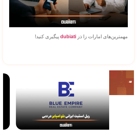
مهمترین‌های امارات زا ذز
dubiati
پیگیری کنید!