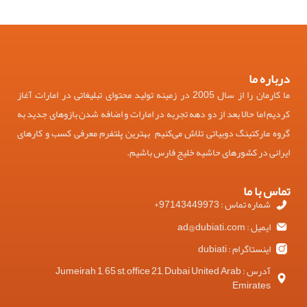
درباره ما
ما کارمان را از سال 2005 در زمینه تولید محتوای تبلیغاتی در امارات آغاز
کردیم اما حالا بعد از دو دهه تجربه در امارات و اضافه شدن بازوهای جدید به
گروه مارکتینگ دوبیاتی تلاش می‌کنیم بهترین پلتفرم معرفی کسب و کارهای
ایرانی در کشورهای حاشیه خلیج فارس باشیم.
تماس با ما
شماره تماس : 97143449973+
ایمیل : ad@dubiati.com
اینستاگرام : dubiati
آدرس : Jumeirah 1, 65 st, office 21, Dubai United Arab
Emirates