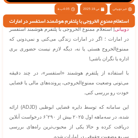
خبر دوبیاتی
می 19, 2025
4:05 ب.ظ
استعلام ممنوع الخروجی با پلتفرم هوشمند استفسر در امارات
دوبیاتی
| استعلام ممنوع الخروجی با پلتفرم هوشمند استفسر
در امارات ؛ اگر در امارات زندگی می‌کنی و نمی‌دونی که
ممنوع‌الخروج هستی یا نه، دیگه لازم نیست حضوری بری
اداره یا نگران باشی!
با استفاده از پلتفرم هوشمند «استفسر»، در چند دقیقه
می‌تونی وضعیت ممنوع‌الخروجی، پرونده‌های مالی یا قضایی
خودت رو بررسی کنی.
این سامانه که توسط دایره قضایی ابوظبی (ADJD) ارائه
شده، در سه‌ماهه اول ۲۰۲۵ بیش از ۶٬۲۹۰ درخواست آنلاین
دریافت کرده و حالا یکی از محبوب‌ترین راه‌های بررسی
سریع وضعیت حقوقی در امارات شده.