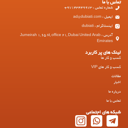
تماس با ما
شماره تماس : 97143449973+
ایمیل : ad@dubiati.com
اینستاگرام : dubiati
آدرس : Jumeirah 1, 65 st, office 21, Dubai United Arab
Emirates
لینک های پر کاربرد
کسب و کار ها
کسب و کار های VIP
مقالات
اخبار
درباره ما
تماس با ما
شبکه های اجتماعی