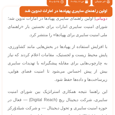
خبر دوبیاتی
می 17, 2025
5:25 ب.ظ
اولین راهنمای سایبری پهپادها در امارات تدوین شد
دوبیاتی
| اولین راهنمای سایبری پهپادها در امارات تدوین شد؛
شورای امنیت سایبری امارات برای نخستین بار «راهنمای
ملی امنیت سایبری برای پهپادها» را منتشر کرد.
با افزایش استفاده از پهپادها در بخش‌هایی مانند کشاورزی،
پایش محیط زیست و لجستیک، مقامات اعلام کردند که نیاز
به چارچوب‌هایی برای مقابله پیشگیرانه با تهدیدات سایبری
بیش از پیش احساس می‌شود تا امنیت فضای هوایی،
زیرساخت‌ها و داده‌ها حفظ شود.
این راهنما نتیجه همکاری استراتژیک بین شورای امنیت
سایبری، شرکت دیجیتال ریچ (Digital Reach) — فعال در
حوزه امنیت سایبری و تحول دیجیتال — و شرکت شیلدوُرکز