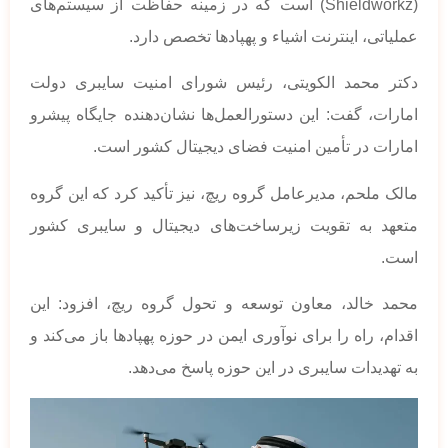
(Shieldworkz) است که در زمینه حفاظت از سیستم‌های
عملیاتی، اینترنت اشیاء و پهپادها تخصص دارد.
دکتر محمد الکویتی، رئیس شورای امنیت سایبری دولت
امارات، گفت: این دستورالعمل‌ها نشان‌دهنده جایگاه پیشرو
امارات در تأمین امنیت فضای دیجیتال کشور است.
مالک ملحم، مدیرعامل گروه ریچ، نیز تأکید کرد که این گروه
متعهد به تقویت زیرساخت‌های دیجیتال و سایبری کشور
است.
محمد خالد، معاون توسعه و تحول گروه ریچ، افزود: این
اقدام، راه را برای نوآوری ایمن در حوزه پهپادها باز می‌کند و
به تهدیدات سایبری در این حوزه پاسخ می‌دهد.