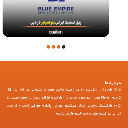
4
3
2
1
درباره ما
ما کارمان را از سال 2005 در زمینه تولید محتوای تبلیغاتی در امارات آغاز
کردیم اما حالا بعد از دو دهه تجربه در امارات و اضافه شدن بازوهای جدید به
گروه مارکتینگ دوبیاتی تلاش می‌کنیم بهترین پلتفرم معرفی کسب و کارهای
ایرانی در کشورهای حاشیه خلیج فارس باشیم.