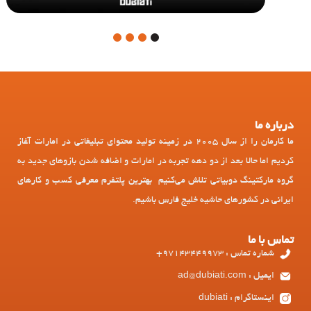
4
3
2
1
درباره ما
ما کارمان را از سال 2005 در زمینه تولید محتوای تبلیغاتی در امارات آغاز
کردیم اما حالا بعد از دو دهه تجربه در امارات و اضافه شدن بازوهای جدید به
گروه مارکتینگ دوبیاتی تلاش می‌کنیم بهترین پلتفرم معرفی کسب و کارهای
ایرانی در کشورهای حاشیه خلیج فارس باشیم.
تماس با ما
شماره تماس : 97143449973+
ایمیل : ad@dubiati.com
اینستاگرام : dubiati