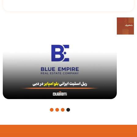
4
3
2
1