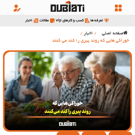
تعرفه ها
کسب و کارهای vip
مقالات
اخبار
صفحه اصلی
/
اخبار
/
خوراکی هایی که روند پیری را کند می کنند