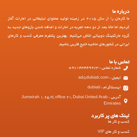
درباره ما
ما کارمان را از سال 2005 در زمینه تولید محتوای تبلیغاتی در امارات آغاز
کردیم اما حالا بعد از دو دهه تجربه در امارات و اضافه شدن بازوهای جدید به
گروه مارکتینگ دوبیاتی تلاش می‌کنیم بهترین پلتفرم معرفی کسب و کارهای
ایرانی در کشورهای حاشیه خلیج فارس باشیم.
تماس با ما
شماره تماس : 97143449973+
ایمیل : ad@dubiati.com
اینستاگرام : dubiati
آدرس : Jumeirah 1, 65 st, office 21, Dubai United Arab
Emirates
لینک های پر کاربرد
کسب و کار ها
کسب و کار های VIP