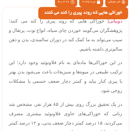
خبر دوبیاتی
می 7, 2025
2:28 ب.ظ
خوراکی هایی که روند پیری را کند می کنند
دوبیاتی
| خوراکی هایی که روند پیری را کند می کنند؛
پژوهشگران می‌گویند خوردن چای سیاه، انواع توت، پرتقال و
سیب می‌تواند به ما کمک کند در دوران سالمندی، بدن و ذهن
سالم‌تری داشته باشیم.
در این خوراکی‌ها ماده‌ای به نام فلاونوئید وجود دارد؛ این
ترکیب طبیعی در میوه‌ها و سبزیجات باعث می‌شود بدن بهتر
با پیری کنار بیاید و کمتر دچار ضعف جسمی یا مشکلات
روحی شود.
در یک تحقیق بزرگ روی بیش از ۸۵ هزار نفر، مشخص شد
زنانی که خوراکی‌های حاوی فلاونوئید بیشتری مصرف
می‌کردند، ۱۵ درصد کمتر دچار ضعف بدنی، و ۱۲ درصد کمتر