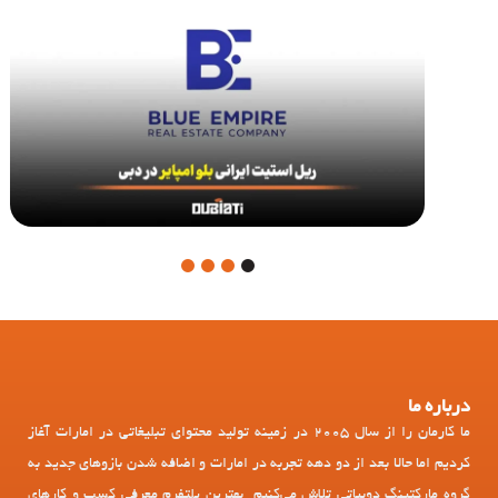
4
3
2
1
درباره ما
ما کارمان را از سال 2005 در زمینه تولید محتوای تبلیغاتی در امارات آغاز
کردیم اما حالا بعد از دو دهه تجربه در امارات و اضافه شدن بازوهای جدید به
گروه مارکتینگ دوبیاتی تلاش می‌کنیم بهترین پلتفرم معرفی کسب و کارهای