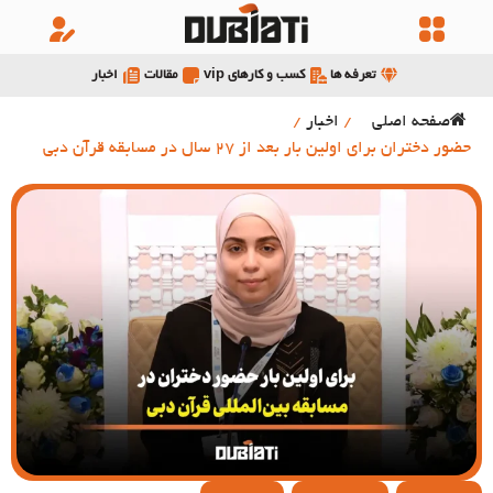
تعرفه ها
کسب و کارهای vip
مقالات
اخبار
صفحه اصلی
/
اخبار
/
حضور دختران برای اولین بار بعد از 27 سال در مسابقه قرآن دبی