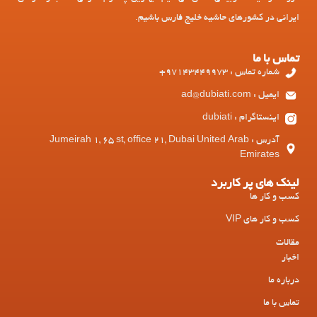
ایرانی در کشورهای حاشیه خلیج فارس باشیم.
تماس با ما
شماره تماس : 97143449973+
ایمیل : ad@dubiati.com
اینستاگرام : dubiati
آدرس : Jumeirah 1, 65 st, office 21, Dubai United Arab
Emirates
لینک های پر کاربرد
کسب و کار ها
کسب و کار های VIP
مقالات
اخبار
درباره ما
تماس با ما