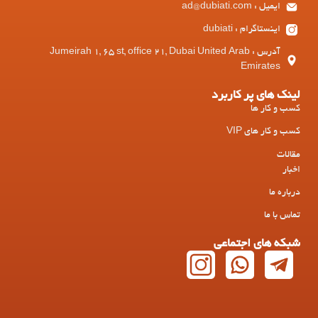
ایمیل : ad@dubiati.com
اینستاگرام : dubiati
آدرس : Jumeirah 1, 65 st, office 21, Dubai United Arab
Emirates
لینک های پر کاربرد
کسب و کار ها
کسب و کار های VIP
مقالات
اخبار
درباره ما
تماس با ما
شبکه های اجتماعی