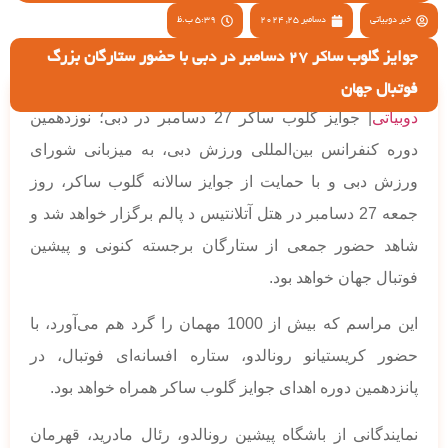
خبر دوبیاتی
دسامبر 25, 2024
5:39 ب.ظ
جوایز گلوب ساکر 27 دسامبر در دبی با حضور ستارگان بزرگ
فوتبال جهان
دوبیاتی
| جوایز گلوب ساکر 27 دسامبر در دبی؛ نوزدهمین
دوره کنفرانس بین‌المللی ورزش دبی، به میزبانی شورای
ورزش دبی و با حمایت از جوایز سالانه گلوب ساکر، روز
جمعه 27 دسامبر در هتل آتلانتیس د پالم برگزار خواهد شد و
شاهد حضور جمعی از ستارگان برجسته کنونی و پیشین
فوتبال جهان خواهد بود.
این مراسم که بیش از 1000 مهمان را گرد هم می‌آورد، با
حضور کریستیانو رونالدو، ستاره افسانه‌ای فوتبال، در
پانزدهمین دوره اهدای جوایز گلوب ساکر همراه خواهد بود.
نمایندگانی از باشگاه پیشین رونالدو، رئال مادرید، قهرمان