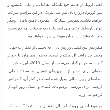
فعلی اروپا، از جمله جود بلینگام، هافبک تیم ملی انگلیس، و
تیبو کورتوا، دروازه‌بان تیم ملی بلژیک، در این مراسم شرکت
خواهند داشت. همچنین ستارگانی همچون لامین یامال، وینگر
جوان بارسلونا و تیم ملی اسپانیا، و ریو فردیناند، مدافع پیشین
منچستریونایتد، در میان مهمانان ویژه خواهند بود.
کنفرانس بین‌المللی ورزش دبی، که بخشی از ابتکارات جهانی
محمد بن راشد آل مکتوم است، به‌طور همزمان با جوایز
گلوب ساکر برگزار می‌شود. از سال 2010، این جوایز به
محفلی برای تقدیر از بهترین‌های فوتبال در سطح داخلی،
منطقه‌ای و بین‌المللی تبدیل شده است. در کنار آن، کنفرانس
فرصتی برای بررسی موضوعات کلیدی و مسائل روز فوتبال
فراهم می‌آورد.
موضوع اصلی رویداد امسال “فوتبال با استعداد” است که