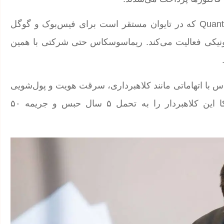
این فاکتورهای جعلی با سربرگ شرکت Quanta Computer Inc که در تایوان مستقر است برای فیس‌بوک و گوگل
ونیکی فعالیت می‌کند. ریماسوسکاس حتی شرکتی با همین
با اتهاماتی مانند کلاهبرداری، سرقت هویت و پول‌شویی
مواجه شد. همچنین در دسامبر ۲۰۱۹ دادگاهی در آمریکا این کلاهبردار را به تحمل ۵ سال حبس و جریمه ۵۰