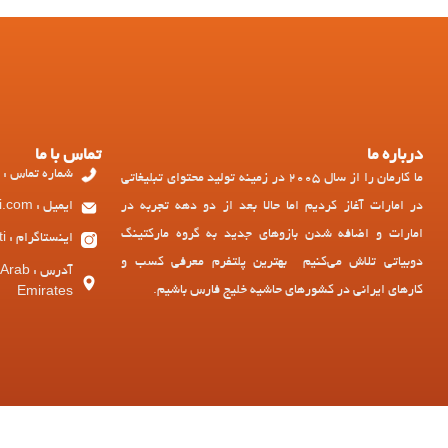
درباره ما
تماس با ما
شماره تماس : 97143449973+
ما کارمان را از سال 2005 در زمینه تولید محتوای تبلیغاتی
در امارات آغاز کردیم اما حالا بعد از دو دهه تجربه در
ایمیل : ad@dubiati.com
امارات و اضافه شدن بازوهای جدید به گروه مارکتینگ
اینستاگرام : dubiati
دوبیاتی تلاش می‌کنیم بهترین پلتفرم معرفی کسب و
آدرس :
کارهای ایرانی در کشورهای حاشیه خلیج فارس باشیم.
Emirates