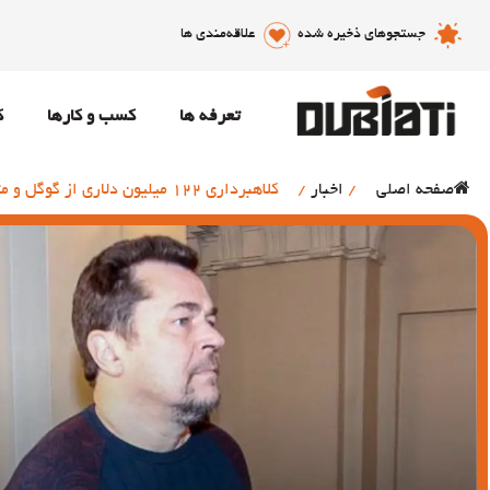
جستجوهای ذخیره شده
علاقه‌مندی ها
تعرفه ها
کسب و کارها
ک
صفحه اصلی
/
اخبار
/
کلاهبرداری 122 میلیون دلاری از گوگل و متا با ارسال فاکتورهای جعلی