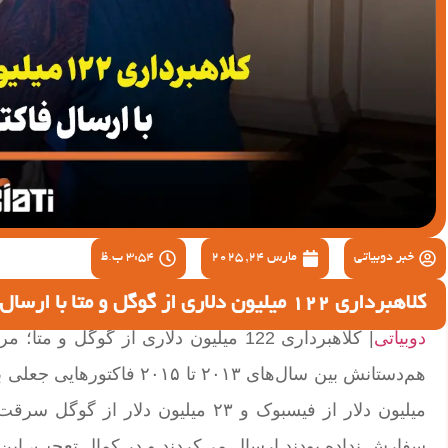
خبر دوبیاتی
مارس 24, 2025
3:54 ب.ظ
کلاهبرداری 122 میلیون دلاری از گوگل و متا با ارسال فاکتورهای جعلی
دوبیاتی
| کلاهبرداری 122 میلیون دلاری از گوگ
میلیون دلار از فیسبوک و ۲۳ میلیون د
سفارش نداده بودند ارسال می‌کردند و در کمال تعجب، این 