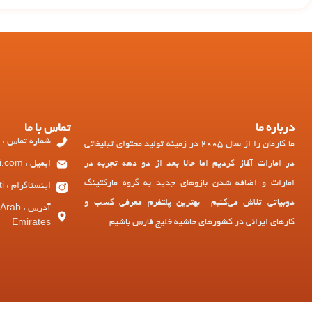
درباره ما
تماس با ما
شماره تماس : 97143449973+
ما کارمان را از سال 2005 در زمینه تولید محتوای تبلیغاتی
در امارات آغاز کردیم اما حالا بعد از دو دهه تجربه در
ایمیل : ad@dubiati.com
امارات و اضافه شدن بازوهای جدید به گروه مارکتینگ
اینستاگرام : dubiati
دوبیاتی تلاش می‌کنیم بهترین پلتفرم معرفی کسب و
آدرس :
کارهای ایرانی در کشورهای حاشیه خلیج فارس باشیم.
Emirates