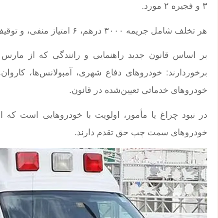
۳ و فجیره ۲ مورد.
هر تخلف شامل جریمه ۳۰۰۰ درهم، ۶ امتیاز منفی، و توقیف خودرو به‌مدت ۳۰ روز است.
بر اساس قانون جدید راهنمایی و رانندگی که از مارس
برخوردارند: خودروهای دفاع شهری، آمبولانس‌ها، کاروان
خودروهای خدماتی تعیین‌شده در قانون.
در نبود چراغ یا مأمور، اولویت با خودروهایی است که ا
خودروهای سمت چپ حق تقدم دارند.