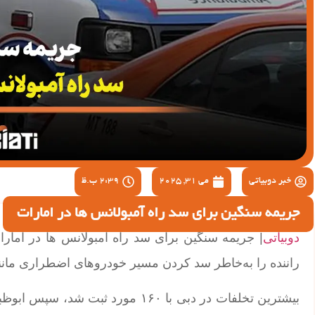
خبر دوبیاتی
می 31, 2025
2:39 ب.ظ
جریمه سنگین برای سد راه آمبولانس ها در امارات
دوبیاتی
راننده را به‌خاطر سد کردن مسیر خودروهای اضطراری مانن