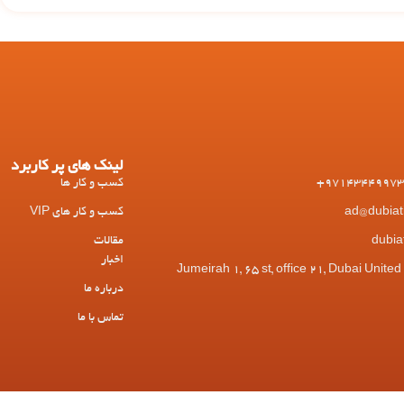
لینک های پر کاربرد
کسب و کار ها
کسب و کار های VIP
مقالات
اخبار
 Jumeirah 1, 65 st, office 21, Dubai United Arab
درباره ما
تماس با ما