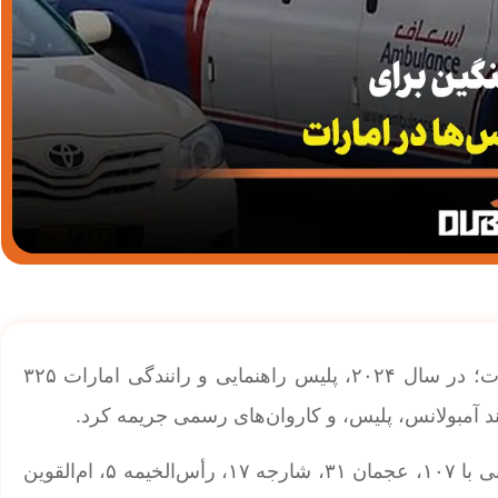
| جریمه سنگین برای سد راه آمبولانس ها در امارات؛ در سال ۲۰۲۴، پلیس راهنمایی و رانندگی امارات ۳۲۵
د آمبولانس، پلیس، و کاروان‌های رسمی جریمه کرد.
بیشترین تخلفات در دبی با ۱۶۰ مورد ثبت شد، سپس ابوظبی با ۱۰۷، عجمان ۳۱، شارجه ۱۷، رأس‌الخیمه ۵، ام‌القوین