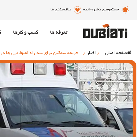
جستجوهای ذخیره شده
علاقه‌مندی ها
تعرفه ها
کسب و کارها
ک
صفحه اصلی
/
اخبار
/
جریمه سنگین برای سد راه آمبولانس ها در 