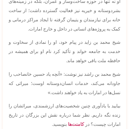
او نه تنها در حوزه ساخت‌وساز و عمران، بلکه در زمینه‌های
بشردوستانه و خیریه نیز فعالیت گسترده داشت؛ از ساخت
خانه برای نیازمندان و یتیمان گرفته تا ایجاد مراکز درمانی و
کمک به پروژه‌های انسانی در داخل و خارج امارات.
شیخ محمد بن زاید در پیام خود، او را نمادی از سخاوت و
خدمت به جامعه خواند و تأکید کرد نام او برای همیشه در
حافظه ملت باقی خواهد ماند.
شیخ محمد بن راشد نیز نوشت: «آنچه یاد حسین خانصاحب را
جاودانه می‌کند، خدمات انسان‌دوستانه اوست؛ میراثی که
نسل‌ها در امارات به یاد خواهند داشت.»
بیایید با یادآوری چنین شخصیت‌های ارزشمندی، میراثشان را
زنده نگه داریم. نظر شما درباره نقش این بزرگان در تاریخ
امارات چیست؟ در
کامنت‌ها
بنویسید.