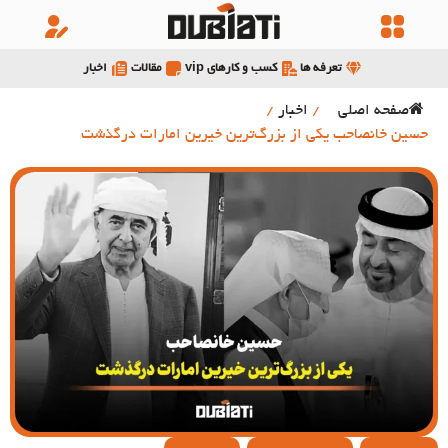
تعرفه ها
کسب و کارهای vip
مقالات
اخبار
صفحه اصلی
/
اخبار
/
حسین خانصاحب یکی از بزرگ‌ترین خیرین امارات درگذشت