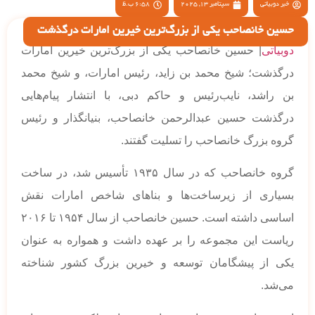
خبر دوبیاتی
سپتامبر 13, 2025
6:58 ب.ظ
حسین خانصاحب یکی از بزرگ‌ترین خیرین امارات درگذشت
دوبیاتی
| حسین خانصاحب یکی از بزرگ‌ترین خیرین امارات
درگذشت؛ شیخ محمد بن زاید، رئیس امارات، و شیخ محمد
بن راشد، نایب‌رئیس و حاکم دبی، با انتشار پیام‌هایی
درگذشت حسین عبدالرحمن خانصاحب، بنیانگذار و رئیس
گروه بزرگ خانصاحب را تسلیت گفتند.
گروه خانصاحب که در سال ۱۹۳۵ تأسیس شد، در ساخت
بسیاری از زیرساخت‌ها و بناهای شاخص امارات نقش
اساسی داشته است. حسین خانصاحب از سال ۱۹۵۴ تا ۲۰۱۶
ریاست این مجموعه را بر عهده داشت و همواره به عنوان
یکی از پیشگامان توسعه و خیرین بزرگ کشور شناخته
می‌شد.