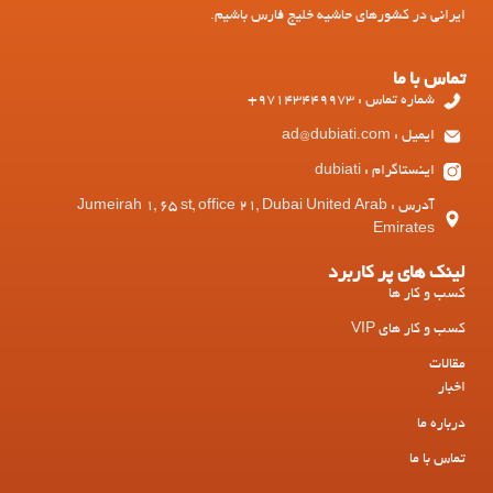
ایرانی در کشورهای حاشیه خلیج فارس باشیم.
تماس با ما
شماره تماس : 97143449973+
ایمیل : ad@dubiati.com
اینستاگرام : dubiati
آدرس : Jumeirah 1, 65 st, office 21, Dubai United Arab
Emirates
لینک های پر کاربرد
کسب و کار ها
کسب و کار های VIP
مقالات
اخبار
درباره ما
تماس با ما