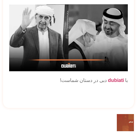
با
dubiati
دبی در دستان شماست!