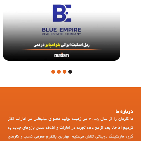
4
3
2
1
درباره ما
ما کارمان را از سال 2005 در زمینه تولید محتوای تبلیغاتی در امارات آغاز
کردیم اما حالا بعد از دو دهه تجربه در امارات و اضافه شدن بازوهای جدید به
گروه مارکتینگ دوبیاتی تلاش می‌کنیم بهترین پلتفرم معرفی کسب و کارهای