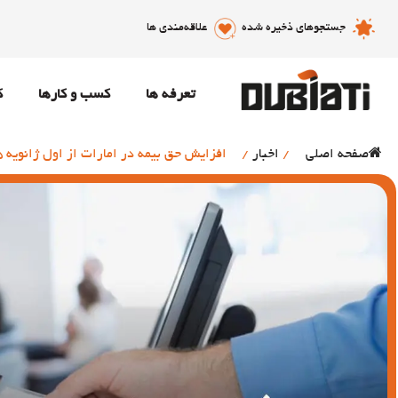
جستجوهای ذخیره شده
علاقه‌مندی ها
تعرفه ها
کسب و کارها
ک
صفحه اصلی
/
اخبار
/
افزایش حق بیمه در امارات از اول ژانویه 2025