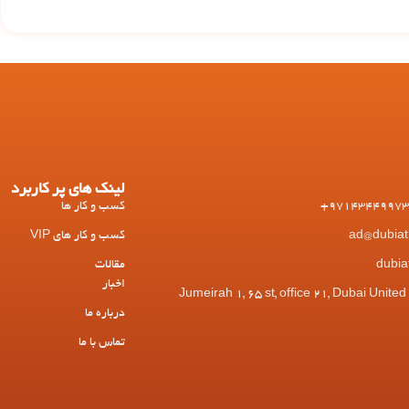
لینک های پر کاربرد
کسب و کار ها
کسب و کار های VIP
مقالات
اخبار
 Jumeirah 1, 65 st, office 21, Dubai United Arab
درباره ما
تماس با ما