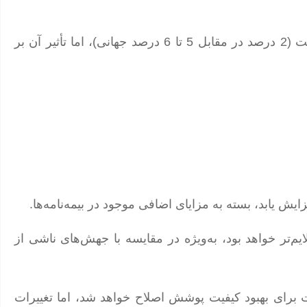
تورم: اگرچه تورم در امارات پایین‌تر از میانگین جهانی است (2 درصد در مقابل 5 تا 6 درصد جهانی)، اما تأثیر آن بر
‌تر خواهد بود، به‌ویژه در مقایسه با جهش‌های ناشی از
دبی (DHA)، حق بیمه سلامت برای بهبود کیفیت پوشش اصلاح خواهد شد، اما تغییرات