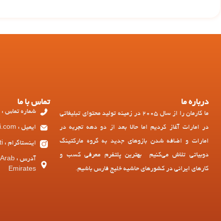
درباره ما
تماس با ما
شماره تماس : 97143449973+
ما کارمان را از سال 2005 در زمینه تولید محتوای تبلیغاتی
در امارات آغاز کردیم اما حالا بعد از دو دهه تجربه در
ایمیل : ad@dubiati.com
امارات و اضافه شدن بازوهای جدید به گروه مارکتینگ
اینستاگرام : dubiati
دوبیاتی تلاش می‌کنیم بهترین پلتفرم معرفی کسب و
آدرس :
کارهای ایرانی در کشورهای حاشیه خلیج فارس باشیم.
Emirates