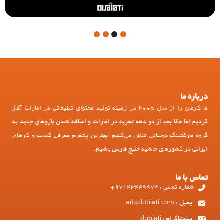
4
3
2
1
درباره ما
ما کارمان را از سال 2005 در زمینه تولید محتوای تبلیغاتی در امارات آغاز
کردیم اما حالا بعد از دو دهه تجربه در امارات و اضافه شدن بازوهای جدید به
گروه مارکتینگ دوبیاتی تلاش می‌کنیم بهترین پلتفرم معرفی کسب و کارهای
ایرانی در کشورهای حاشیه خلیج فارس باشیم.
تماس با ما
شماره تماس : 97143449973+
ایمیل : ad@dubiati.com
اینستاگرام : dubiati