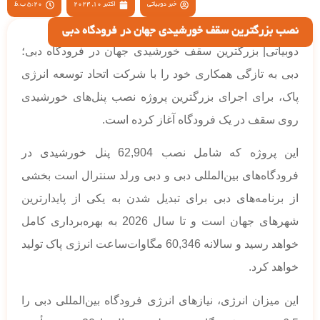
خبر دوبیاتی
اکتبر 10, 2024
5:20 ب.ظ
نصب بزرگترین سقف خورشیدی جهان در فرودگاه‌ دبی
دوبیاتی| بزرگترین سقف خورشیدی جهان در فرودگاه‌ دبی؛
دبی به تازگی همکاری خود را با شرکت اتحاد توسعه انرژی
پاک، برای اجرای بزرگترین پروژه نصب پنل‌های خورشیدی
روی سقف در یک فرودگاه آغاز کرده است.
این پروژه که شامل نصب 62,904 پنل خورشیدی در
فرودگاه‌های بین‌المللی دبی و دبی ورلد سنترال است بخشی
از برنامه‌های دبی برای تبدیل شدن به یکی از پایدارترین
شهرهای جهان است و تا سال 2026 به بهره‌برداری کامل
خواهد رسید و سالانه 60,346 مگاوات‌ساعت انرژی پاک تولید
خواهد کرد.
این میزان انرژی، نیازهای انرژی فرودگاه بین‌المللی دبی را