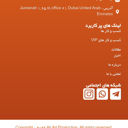
آدرس : Jumeirah 1, 65 st, office 21, Dubai United Arab
Emirates
لینک های پر کاربرد
کسب و کار ها
کسب و کار های VIP
مقالات
اخبار
درباره ما
تماس با ما
شبکه های اجتماعی