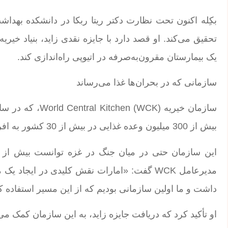
بکِله اکنون تحت نظارت دکتر ریتا ربکا در دانشکده بهدا
یک بیمارستان مقرون‌به‌صرفه در اتیوپی راه‌اندازی کند.
سازمانی که در بحران‌ها غذا می‌رساند
بیش از 300 میلیون وعده غذایی در بیش از 30 کشور به افراد آسیب‌دیده از جنگ‌ها و بلایای طبیعی رسانده است.
مدیرعامل WCK گفت: «امارات نقش کلیدی در ایج
داشت و ما اولین سازمانی بودیم که از این مسیر استفاده ک
او تأکید کرد که دریافت جایزه زاید، به این سازمان کمک می‌ک