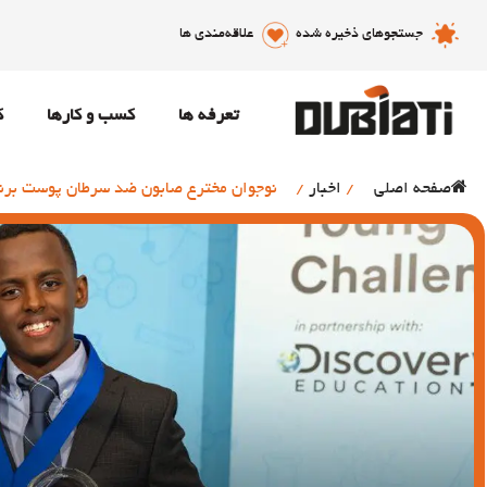
جستجوهای ذخیره شده
علاقه‌مندی ها
تعرفه ها
کسب و کارها
ک
صفحه اصلی
/
اخبار
/
نوجوان مخترع صابون ضد سرطان پوست برند