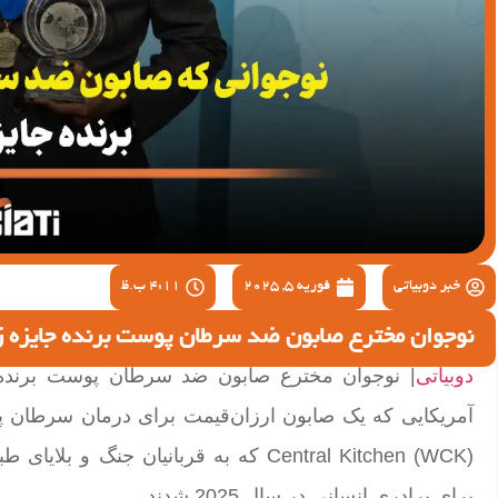
خبر دوبیاتی
فوریه 5, 2025
4:11 ب.ظ
نوجوان مخترع صابون ضد سرطان پوست برنده جایزه ز
دوبیاتی
برای برادری انسانی در سال 2025 شدند.