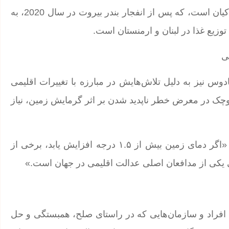
یکی از چهره‌های کلیدی در این سازمان، سرآشپز آلین کاماکیان است، که پس از انفجار بندر بیروت در سال 2020، به
وزیع غذا در لبنان و ارمنستان است.
ی
دوس نیز به دلیل تلاش‌هایش در مبارزه با تغییرات اقلیمی
کوچک در معرض خطر ناپدید شدن بر اثر گرمایش زمین، نیاز
پاتریشیا اسکاتلند، دبیرکل کشورهای مشترک‌المنافع گفت: «اگر دمای زمین بیش از ۱.۵ درجه افزایش یابد، برخی از
لی یکی از مدافعان اصلی عدالت اقلیمی در جهان است.»
ال به افراد و سازمان‌هایی که در راستای صلح، همبستگی و حل