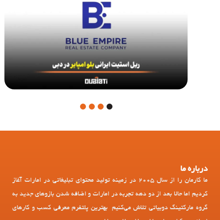
4
3
2
1
درباره ما
ما کارمان را از سال 2005 در زمینه تولید محتوای تبلیغاتی در امارات آغاز
کردیم اما حالا بعد از دو دهه تجربه در امارات و اضافه شدن بازوهای جدید به
گروه مارکتینگ دوبیاتی تلاش می‌کنیم بهترین پلتفرم معرفی کسب و کارهای