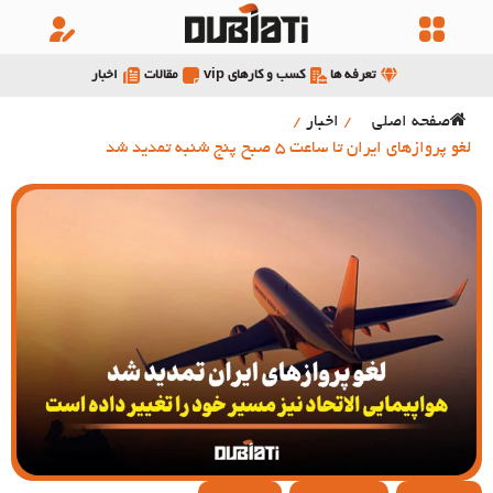
تعرفه ها
کسب و کارهای vip
مقالات
اخبار
صفحه اصلی
/
اخبار
/
لغو پروازهای ایران تا ساعت 5 صبح پنج شنبه تمدید شد