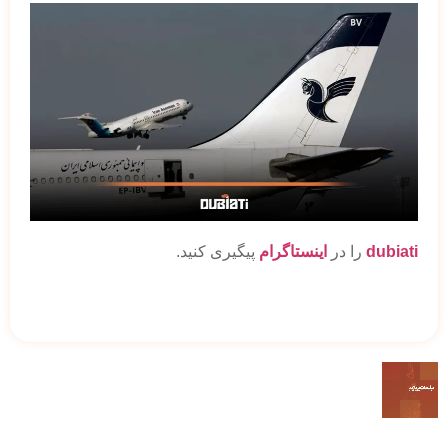
dubiati
را در
اینستاگرام
پیگیری کنید.