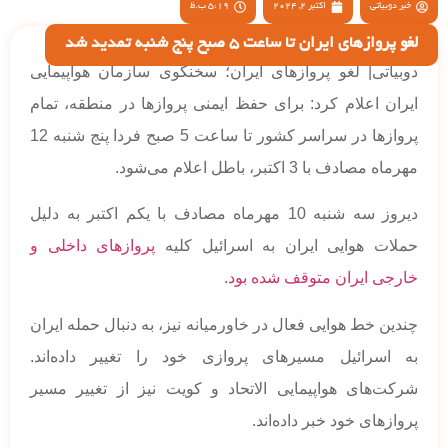
خبر دوبیاتی
اکتبر 2, 2024
5:19 ب.ظ
لغو پروازهای ایران تا ساعت 5 صبح پنج شنبه تمدید شد
دوبیاتی| لغو پروازهای ایران؛ سخنگوی سازمان هواپیمایی
ایران اعلام کرد: برای حفظ ایمنی پروازها در منطقه، تمام
پروازها در سراسر کشور تا ساعت 5 صبح فردا پنج شنبه 12
مهرماه مصادف با 3 اکتبر، باطل اعلام می‌شود.
دیروز سه شنبه 10 مهرماه مصادف با یکم اکتبر به دلیل
حملات هوایی ایران به اسرائیل کلیه
پروازهای داخلی و
خارجی ایران متوقف شده بود
.
چندین خط هوایی فعال در خاورمیانه نیز، به دنبال حمله ایران
به اسرائیل مسیرهای پروازی خود را تغییر داده‌اند.
شرکت‌های هواپیمایی الاتحاد و کویت نیز از تغییر مسیر
پروازهای خود خبر داده‌اند.