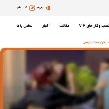
ورود
ثبت نام
سب و کار های VIP
مقالات
اخبار
تماس با ما