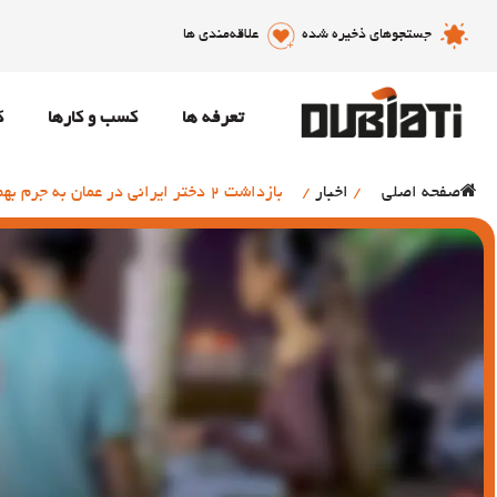
جستجوهای ذخیره شده
علاقه‌مندی ها
تعرفه ها
کسب و کارها
ک
صفحه اصلی
/
اخبار
/
بازداشت 2 دختر ایرانی در عمان به جرم بهم زدن عفت عمومی