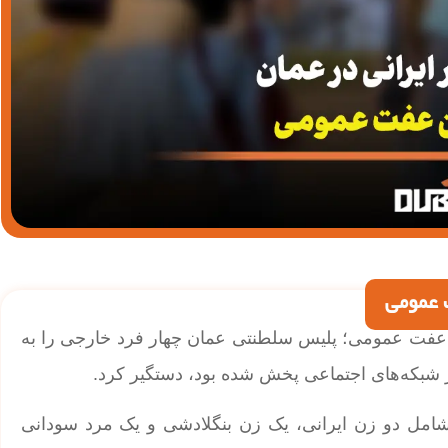
 جرم بهم زدن عفت عمومی؛ پلیس سلطنتی عمان چهار فرد خارجی را به
ر شبکه‌های اجتماعی پخش شده بود، دستگیر کرد.
د شامل دو زن ایرانی، یک زن بنگلادشی و یک مرد سودانی