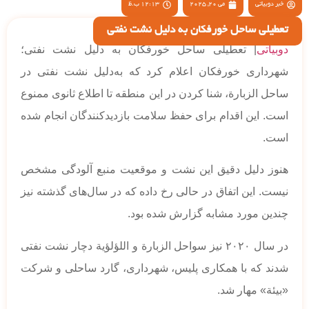
خبر دوبیاتی
می 20, 2025
12:13 ب.ظ
تعطیلی ساحل خورفکان به دلیل نشت نفتی
دوبیاتی
| تعطیلی ساحل خورفکان به دلیل نشت نفتی؛
شهرداری خورفکان اعلام کرد که به‌دلیل نشت نفتی در
ساحل الزبارة، شنا کردن در این منطقه تا اطلاع ثانوی ممنوع
است. این اقدام برای حفظ سلامت بازدیدکنندگان انجام شده
است.
هنوز دلیل دقیق این نشت و موقعیت منبع آلودگی مشخص
نیست. این اتفاق در حالی رخ داده که در سال‌های گذشته نیز
چندین مورد مشابه گزارش شده بود.
در سال ۲۰۲۰ نیز سواحل الزبارة و اللؤلؤية دچار نشت نفتی
شدند که با همکاری پلیس، شهرداری، گارد ساحلی و شرکت
«بیئة» مهار شد.