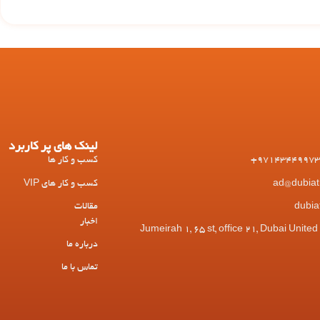
لینک های پر کاربرد
کسب و کار ها
کسب و کار های VIP
مقالات
اخبار
 Jumeirah 1, 65 st, office 21, Dubai United Arab
درباره ما
تماس با ما