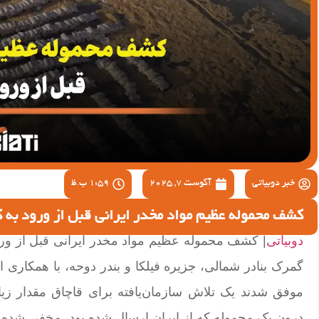
خبر دوبیاتی
آگوست 7, 2025
1:59 ب.ظ
کشف محموله عظیم مواد مخدر ایرانی قبل از ورود به 
دوبیاتی
| کشف محموله عظیم مواد مخدر ایرانی قبل از ورو
گمرک بنادر شمالی، جزیره فیلكا و بندر دوحه، با همکاری ا
موفق شدند یک تلاش سازمان‌یافته برای قاچاق مقدار زیا
درون یک محموله که از ایران ارسال شده بود، مخفی شده ب