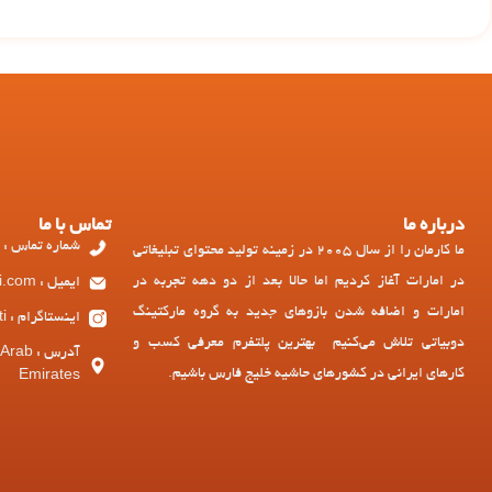
درباره ما
تماس با ما
شماره تماس : 97143449973+
ما کارمان را از سال 2005 در زمینه تولید محتوای تبلیغاتی
در امارات آغاز کردیم اما حالا بعد از دو دهه تجربه در
ایمیل : ad@dubiati.com
امارات و اضافه شدن بازوهای جدید به گروه مارکتینگ
اینستاگرام : dubiati
دوبیاتی تلاش می‌کنیم بهترین پلتفرم معرفی کسب و
آدرس :
کارهای ایرانی در کشورهای حاشیه خلیج فارس باشیم.
Emirates