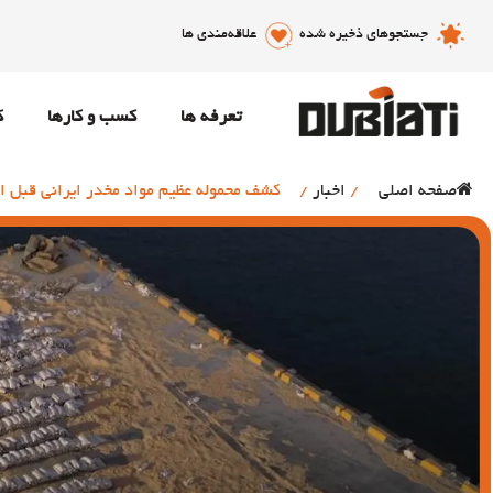
جستجوهای ذخیره شده
علاقه‌مندی ها
تعرفه ها
کسب و کارها
ک
صفحه اصلی
/
اخبار
/
کشف محموله عظیم مواد مخدر ایرانی قبل از