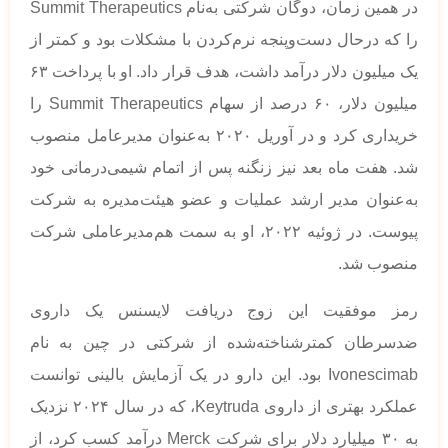
در همین زمان، دوگان شرکتی به‌نام Summit Therapeutics
را که درحال دست‌وپنجه نرم‌کردن با مشکلات بود و کمتر از
یک میلیون دلار درآمد داشت، هدف قرار داد. او با پرداخت ۶۳
میلیون دلار، ۶۰ درصد از سهام Summit Therapeutics را
خریداری کرد و در آوریل ۲۰۲۰ به‌عنوان مدیرعامل منصوب
شد. هفت ماه بعد نیز زنگنه پس از اتمام شیمی‌درمانی خود
به‌عنوان مدیر ارشد عملیات و عضو هیئت‌مدیره به شرکت
پیوست. در ژوئیه ۲۰۲۲، او به سمت هم‌مدیرعاملی شرکت
منصوب شد.
رمز موفقیت این زوج دریافت لایسنس یک داروی
ضدسرطان کمترشناخته‌شده از شرکتی در چین به نام
Ivonescimab بود. این دارو در یک آزمایش بالینی توانست
عملکرد بهتری از داروی Keytruda، که در سال ۲۰۲۴ نزدیک
به ۳۰ میلیارد دلار برای شرکت Merck درآمد کسب کرد، از