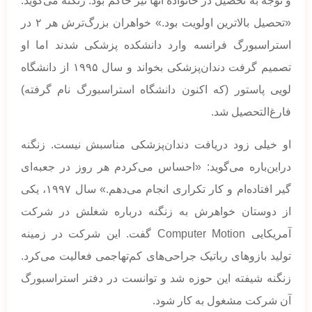
و توجه به تحصیل در خانواده آنها نیز حاکم بود. زنگنه می‌گوید:
«تحصیل بالاترین اولویت بود.» خواهران بزرگ‌ترش هر ۲ در
استراسبورگ فرانسه وارد دانشکده پزشکی شدند اما او
تصمیم گرفت دندان‌پزشکی بخواند و سال ۱۹۹۵ از دانشگاه
لویی پاستور (که اکنون دانشگاه استراسبورگ نام گرفته)
فارغ‌التحصیل شد.
او خیلی زود دریافت دندان‌پزشکی مناسبش نیست. زنگنه
دراین‌باره می‌گوید: «احساس می‌کردم هر روز در جعبه‌ای
گیر افتاده‌ام و کار تکراری انجام می‌دهم.» سال ۱۹۹۷، یکی
از دوستان خواهرش به زنگنه درباره شغلش در شرکت
آمریکایی Computer Motion گفت. این شرکت در زمینه
تولید بازوهای رباتیک جراحی‌های کم‌تهاجمی فعالیت می‌کرد.
زنگنه شیفته این حوزه شد و توانست در دفتر استراسبورگ
آن شرکت مشغول به کار شود.