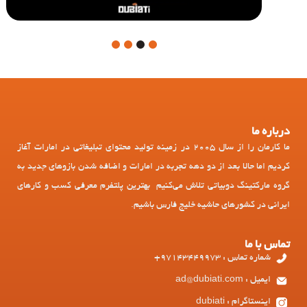
4
3
2
1
درباره ما
ما کارمان را از سال 2005 در زمینه تولید محتوای تبلیغاتی در امارات آغاز
کردیم اما حالا بعد از دو دهه تجربه در امارات و اضافه شدن بازوهای جدید به
گروه مارکتینگ دوبیاتی تلاش می‌کنیم بهترین پلتفرم معرفی کسب و کارهای
ایرانی در کشورهای حاشیه خلیج فارس باشیم.
تماس با ما
شماره تماس : 97143449973+
ایمیل : ad@dubiati.com
اینستاگرام : dubiati