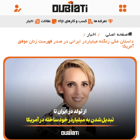
تعرفه ها
کسب و کارهای vip
مقالات
اخبار
صفحه اصلی
/
اخبار
/
داستان مکی زنگنه میلیاردر ایرانی در صدر فهرست زنان موفق
آمریکا