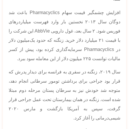
افزایش چشمگیر قیمت سهام Pharmacyclics باعث شد
دوگان سال ۲۰۱۳ نخستین‌ بار وارد فهرست میلیاردرهای
فوربس شود. ۲ سال بعد، غول دارویی AbbVie این شرکت را
با قیمت ۲۱ میلیارد دلار خرید. زنگنه که حدود یک‌میلیون دلار
در Pharmacyclics سرمایه‌گذاری کرده بود، پیش از کسر
مالیات توانست ۲۲۵ میلیون دلار از این معامله سود ببرد.
سال ۲۰۱۹، زنگنه در سفری به فرانسه برای دیدار پدرش که
قرار بود جراحی برای برداشتن تومور سرطانی انجام دهد،
متوجه شد خودش نیز به سرطان پستان مرحله دوم مبتلا
شده است. زنگنه در همان بیمارستان تحت عمل جراحی قرار
گرفت، سپس به آمریکا بازگشت و مارس ۲۰۲۰
شیمی‌درمانی را آغاز کرد.