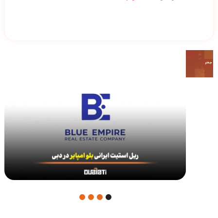
4
3
2
1