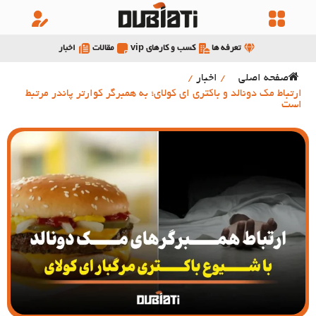
تعرفه ها
کسب و کارهای vip
مقالات
اخبار
صفحه اصلی
/
اخبار
/
ارتباط مک دونالد و باکتری ای کولای؛ به همبرگر کوارتر پاندر مرتبط
است