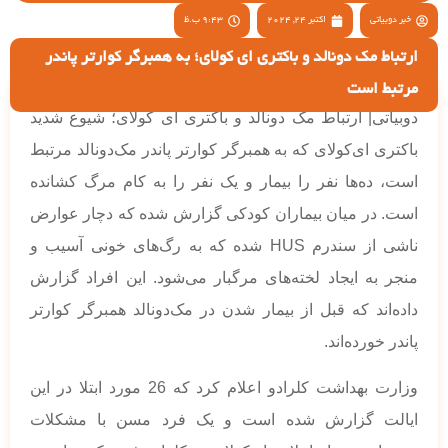
خبر دوبیاتی
اکتبر 24, 2024
9:43 ب.ظ
ارتباط مک دونالد و باکتری ای کولای؛ به همبرگر کوارتر پاندر
مرتبط است
دوبیاتی| ارتباط مک دونالد و باکتری ای کولای؛ شیوع شدید
باکتری ای‌کولای که به همبرگر کوارتر پاندر مک‌دونالد مرتبط
است، ده‌ها نفر را بیمار و یک نفر را به کام مرگ کشانده
است. در میان بیماران کودکی گزارش شده که دچار عوارض
ناشی از سندرم HUS شده که به رگ‌های خونی آسیب و
منجر به ایجاد لخته‌های مرگبار می‌شود. این افراد گزارش
داده‌اند که قبل از بیمار شدن در مک‌دونالد همبرگر کوارتر
پاندر خورده‌اند.
وزارت بهداشت کلرادو اعلام کرد که 26 مورد ابتلا در این
ایالت گزارش شده است و یک فرد مسن با مشکلات