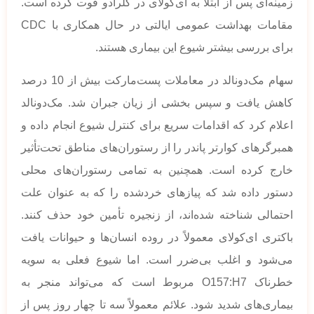
زمینه‌ای پس از ابتلا به ای‌کولای در کلرادو فوت کرده است.
مقامات بهداشت عمومی ایالتی در حال همکاری با CDC
برای بررسی بیشتر شیوع این بیماری هستند.
سهام مک‌دونالد در معاملات پست‌مارکت بیش از 10 درصد
کاهش یافت و سپس بخشی از زیان جبران شد. مک‌دونالد
اعلام کرد که اقدامات سریع برای کنترل شیوع انجام داده و
همبرگرهای کوارتر پاندر را از رستوران‌های مناطق تحت‌تأثیر
خارج کرده است. همچنین به تمامی رستوران‌های محلی
دستور داده شد که پیازهای خردشده را که به عنوان علت
احتمالی شناخته شده‌اند، از زنجیره تأمین خود حذف کنند.
باکتری ای‌کولای معمولاً در روده انسان‌ها و حیوانات یافت
می‌شود و اغلب بی‌ضرر است. اما شیوع فعلی به سویه
خطرناک O157:H7 مربوط است که می‌تواند منجر به
بیماری‌های شدید شود. علائم معمولاً سه تا چهار روز پس از