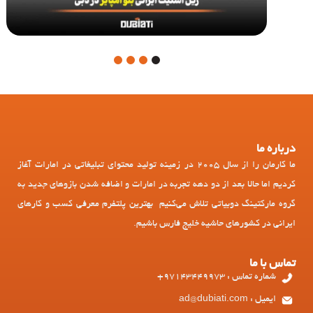
4
3
2
1
درباره ما
ما کارمان را از سال 2005 در زمینه تولید محتوای تبلیغاتی در امارات آغاز
کردیم اما حالا بعد از دو دهه تجربه در امارات و اضافه شدن بازوهای جدید به
گروه مارکتینگ دوبیاتی تلاش می‌کنیم بهترین پلتفرم معرفی کسب و کارهای
ایرانی در کشورهای حاشیه خلیج فارس باشیم.
تماس با ما
شماره تماس : 97143449973+
ایمیل : ad@dubiati.com