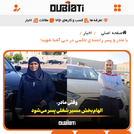
تعرفه ها
کسب و کارهای vip
مقالات
اخبار
صفحه اصلی
/
اخبار
/
با مادر و پسر راننده ی تاکسی در دبی آشنا شوید!