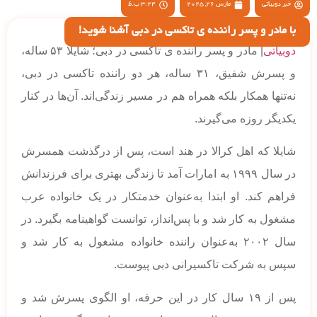
خبر دوبیاتی
مارس 26, 2025
3:24 ب.ظ
با مادر و پسر راننده ی تاکسی در دبی آشنا شوید!
دوبیاتی
| مادر و پسر راننده ی تاکسی در دبی؛ شایلا ۵۳ ساله،
و پسرش شفیق، ۳۱ ساله، هر دو راننده تاکسی در دبی،
نه‌تنها همکار بلکه همراه هم در مسیر زندگی‌اند. آن‌ها در کنار
یکدیگر روزه می‌گیرند.
شایلا که اهل کرالا در هند است، پس از درگذشت همسرش
در سال ۱۹۹۹ به امارات آمد تا زندگی بهتری برای فرزندانش
فراهم کند. او ابتدا به‌عنوان خدمتکار در یک خانواده عرب
مشغول به کار شد و با پس‌انداز، توانست گواهینامه بگیرد. در
سال ۲۰۰۲ به‌عنوان راننده خانواده مشغول به کار شد و
سپس به شرکت تاکسیرانی دبی پیوست.
پس از ۱۹ سال کار در این حرفه، او الگوی پسرش شد و