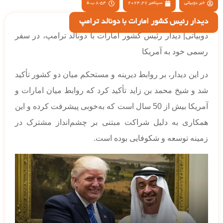
خبر دوبیاتی
سپتامبر 27, 2024
8:54 ب.ظ
دیدار رئیس کشور امارات با دونالد ترامپ
دوبیاتی| دیدار رئیس کشور امارات با دونالد ترامپ، در سفر
رسمی خود به آمریکا
در این دیدار، بر روابط دیرینه و مستحکم میان دو کشور تأکید
شد و شیخ محمد بن زاید تأکید کرد که روابط میان امارات و
آمریکا بیش از 50 سال است که به‌خوبی پیشرفت کرده و این
همکاری به دلیل شراکت مبتنی بر چشم‌انداز مشترک در
زمینه توسعه و شکوفایی بوده است.