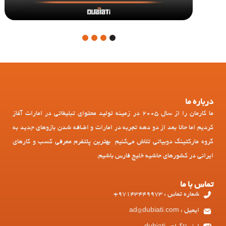
4
3
2
1
درباره ما
ما کارمان را از سال 2005 در زمینه تولید محتوای تبلیغاتی در امارات آغاز
کردیم اما حالا بعد از دو دهه تجربه در امارات و اضافه شدن بازوهای جدید به
گروه مارکتینگ دوبیاتی تلاش می‌کنیم بهترین پلتفرم معرفی کسب و کارهای
ایرانی در کشورهای حاشیه خلیج فارس باشیم.
تماس با ما
شماره تماس : 97143449973+
ایمیل : ad@dubiati.com