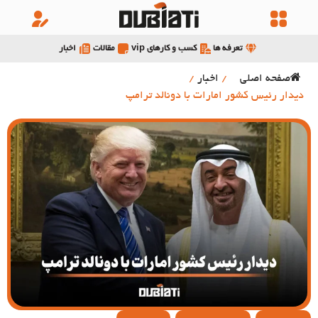
تعرفه ها
کسب و کارهای vip
مقالات
اخبار
صفحه اصلی
/
اخبار
/
دیدار رئیس کشور امارات با دونالد ترامپ