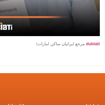
dubiati
مرجع ایرانیان ساکن امارات!