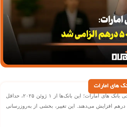
| الزامی شدن حداقل موجودی 5000 درهم در برخی بانک های امارات؛ این بانک‌ها از ۱ ژوئن ۲۰۲۵، حداقل
وجودی مورد نیاز در حساب را از ۳,۰۰۰ درهم به ۵,۰۰۰ درهم افزایش می‌دهند. این تغییر، بخشی از به‌روزرسانی