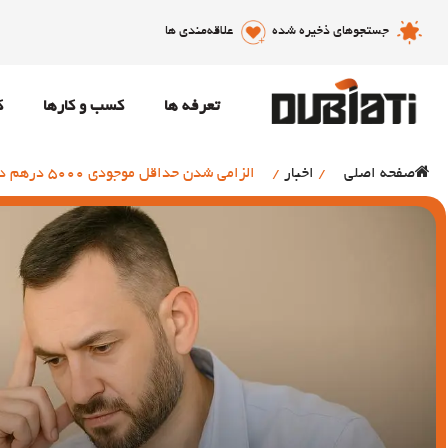
جستجوهای ذخیره شده
علاقه‌مندی ها
تعرفه ها
کسب و کارها
ک
صفحه اصلی
/
اخبار
/
الزامی شدن حداقل موجودی 5000 درهم در برخی بانک های امارات