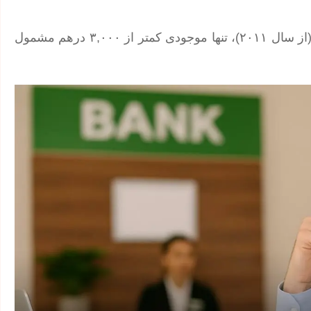
این در حالی‌ست که بر اساس مقررات قبلی بانک مرکزی (از سال ۲۰۱۱)، تنها موجودی کمتر از ۳,۰۰۰ درهم مشمول