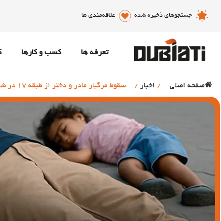
جستجوهای ذخیره شده
علاقه‌مندی ها
تعرفه ها
کسب و کارها
ک
صفحه اصلی
/
اخبار
/
سقوط مرگبار مادر و دختر از طبقه 17 در شارجه