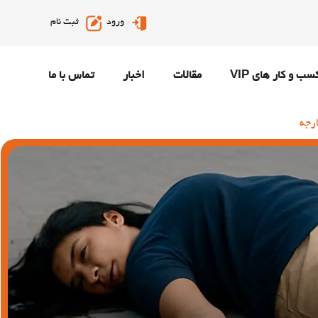
ورود
ثبت نام
سب و کار های VIP
مقالات
اخبار
تماس با ما