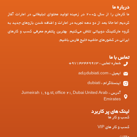
درباره ما
ما کارمان را از سال 2005 در زمینه تولید محتوای تبلیغاتی در امارات آغاز
کردیم اما حالا بعد از دو دهه تجربه در امارات و اضافه شدن بازوهای جدید به
گروه مارکتینگ دوبیاتی تلاش می‌کنیم بهترین پلتفرم معرفی کسب و کارهای
ایرانی در کشورهای حاشیه خلیج فارس باشیم.
تماس با ما
شماره تماس : 97143449973+
ایمیل : ad@dubiati.com
اینستاگرام : dubiati
آدرس : Jumeirah 1, 65 st, office 21, Dubai United Arab
Emirates
لینک های پر کاربرد
کسب و کار ها
کسب و کار های VIP