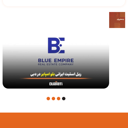
4
3
2
1