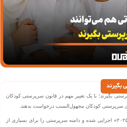
ی بگیرند
پرستی بگیرند؛ با یک تغییر مهم در قانون سرپرستی کودکان
برای سرپرستی کودکان مجهول‌النسب درخواست بدهند.
تغییری بزرگ که با اصلاح «قانون فدرال شماره ۱۲ سال ۲۰۲۵» اجرایی شده و دامنه سرپرستی را برای بسیاری از