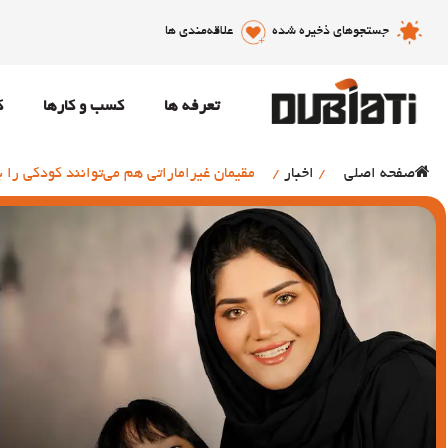
جستجوهای ذخیره شده
علاقه‌مندی ها
تعرفه ها
کسب و کارها
ک
صفحه اصلی
/
اخبار
/
مقیمان غیراماراتی هم می‌توانند کودکی را 