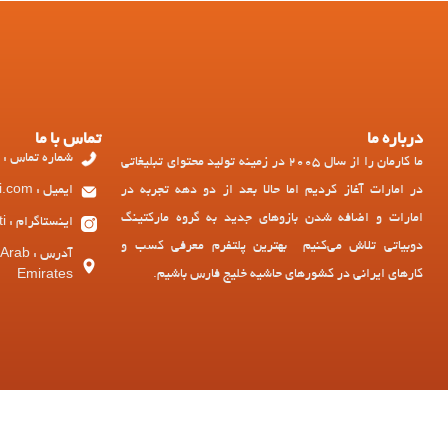
درباره ما
تماس با ما
شماره تماس : 97143449973+
ما کارمان را از سال 2005 در زمینه تولید محتوای تبلیغاتی
در امارات آغاز کردیم اما حالا بعد از دو دهه تجربه در
ایمیل : ad@dubiati.com
امارات و اضافه شدن بازوهای جدید به گروه مارکتینگ
اینستاگرام : dubiati
دوبیاتی تلاش می‌کنیم بهترین پلتفرم معرفی کسب و
آدرس :
کارهای ایرانی در کشورهای حاشیه خلیج فارس باشیم.
Emirates