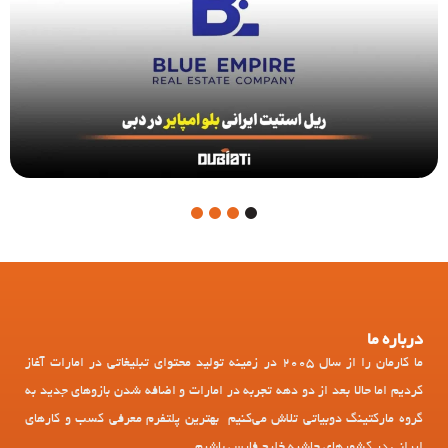
4
3
2
1
درباره ما
ما کارمان را از سال 2005 در زمینه تولید محتوای تبلیغاتی در امارات آغاز
کردیم اما حالا بعد از دو دهه تجربه در امارات و اضافه شدن بازوهای جدید به
گروه مارکتینگ دوبیاتی تلاش می‌کنیم بهترین پلتفرم معرفی کسب و کارهای
ایرانی در کشورهای حاشیه خلیج فارس باشیم.