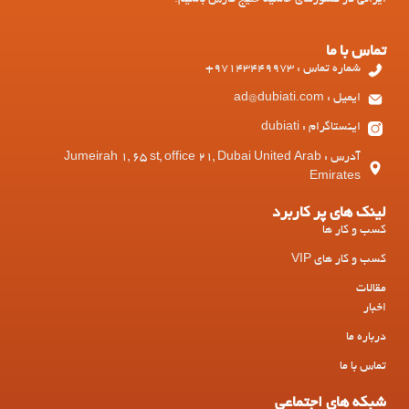
تماس با ما
شماره تماس : 97143449973+
ایمیل : ad@dubiati.com
اینستاگرام : dubiati
آدرس : Jumeirah 1, 65 st, office 21, Dubai United Arab
Emirates
لینک های پر کاربرد
کسب و کار ها
کسب و کار های VIP
مقالات
اخبار
درباره ما
تماس با ما
شبکه های اجتماعی