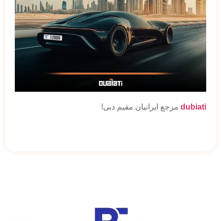
dubiati
مرجع ایرانیان مقیم دبی!