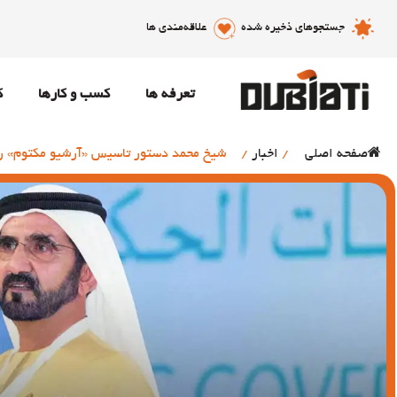
جستجوهای ذخیره شده
علاقه‌مندی ها
تعرفه ها
کسب و کارها
ک
صفحه اصلی
/
اخبار
/
شیخ محمد دستور تاسیس «آرشیو مکتوم» را