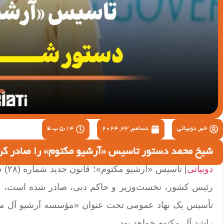
خبر دوبیاتی
دسامبر 23, 2024
5:14 ب.ظ
شیخ محمد دستور تاسیس «آرشیو مکتوم» را صادر کر
دوبیاتی
رئیس کشور، نخست‌وزیر و حاکم دبی، صادر شده است، به
تأسیس یک نهاد عمومی تحت عنوان «مؤسسه آرشیو آل مکتو
راشد آل مکتوم خواهد بود.