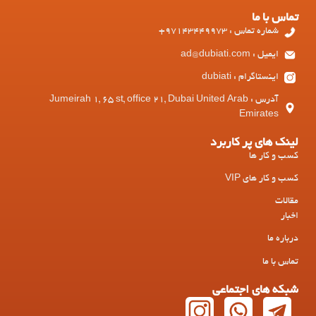
تماس با ما
شماره تماس : 97143449973+
ایمیل : ad@dubiati.com
اینستاگرام : dubiati
آدرس : Jumeirah 1, 65 st, office 21, Dubai United Arab
Emirates
لینک های پر کاربرد
کسب و کار ها
کسب و کار های VIP
مقالات
اخبار
درباره ما
تماس با ما
شبکه های اجتماعی