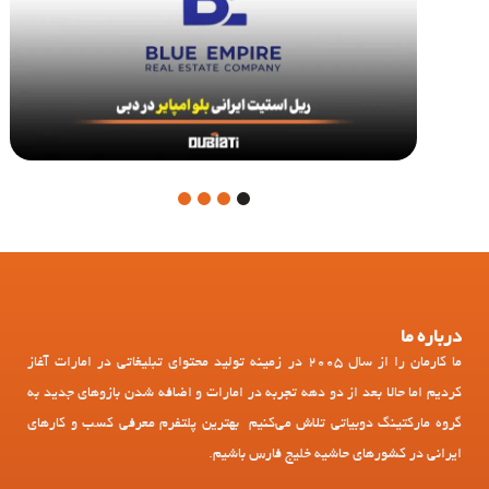
4
3
2
1
درباره ما
ما کارمان را از سال 2005 در زمینه تولید محتوای تبلیغاتی در امارات آغاز
کردیم اما حالا بعد از دو دهه تجربه در امارات و اضافه شدن بازوهای جدید به
گروه مارکتینگ دوبیاتی تلاش می‌کنیم بهترین پلتفرم معرفی کسب و کارهای
ایرانی در کشورهای حاشیه خلیج فارس باشیم.