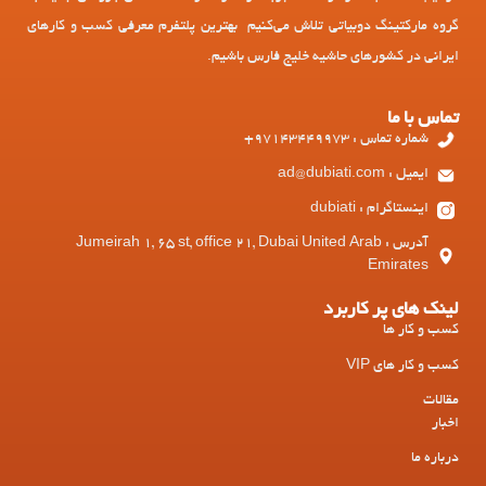
گروه مارکتینگ دوبیاتی تلاش می‌کنیم بهترین پلتفرم معرفی کسب و کارهای
ایرانی در کشورهای حاشیه خلیج فارس باشیم.
تماس با ما
شماره تماس : 97143449973+
ایمیل : ad@dubiati.com
اینستاگرام : dubiati
آدرس : Jumeirah 1, 65 st, office 21, Dubai United Arab
Emirates
لینک های پر کاربرد
کسب و کار ها
کسب و کار های VIP
مقالات
اخبار
درباره ما