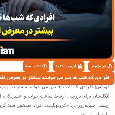
خبر دوبیاتی
آوریل 6, 2025
10:52 ب.ظ
افرادی که شب ها دیر می خوابند بیشتر در معرض ا
دوبیاتی
زیستی شبانه‌روزی یا «کرونوتایپ» افراد مشخص شد: کرو
را نشان می‌دهد.