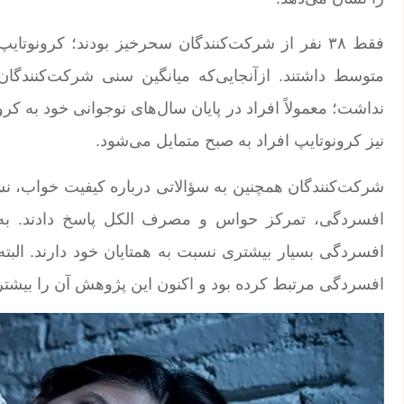
نداشت؛ معمولاً افراد در پایان سال‌های نوجوانی خود به ک
نیز کرونوتایپ افراد به صبح متمایل می‌شود.
شرکت‌کنندگان همچنین به سؤالاتی درباره کیفیت خواب، نش
افسردگی، تمرکز حواس و مصرف الکل پاسخ دادند. به گ
افسردگی بسیار بیشتری نسبت به همتایان ​​خود دارند. البت
افسردگی مرتبط کرده بود و اکنون این پژوهش آن را بیشتر ت