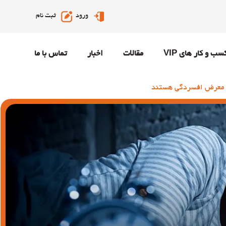
ورود
ثبت نام
سب و کار های VIP
مقالات
اخبار
تماس با ما
ر معرض افسردگی هستند