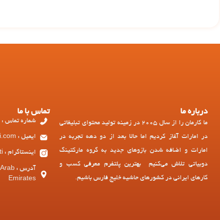
درباره ما
تماس با ما
شماره تماس : 97143449973+
ما کارمان را از سال 2005 در زمینه تولید محتوای تبلیغاتی
در امارات آغاز کردیم اما حالا بعد از دو دهه تجربه در
ایمیل : ad@dubiati.com
امارات و اضافه شدن بازوهای جدید به گروه مارکتینگ
اینستاگرام : dubiati
دوبیاتی تلاش می‌کنیم بهترین پلتفرم معرفی کسب و
آدرس :
کارهای ایرانی در کشورهای حاشیه خلیج فارس باشیم.
Emirates