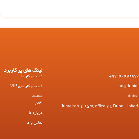
لینک های پر کاربرد
کسب و کار ها
کسب و کار های VIP
مقالات
اخبار
 Jumeirah 1, 65 st, office 21, Dubai United Arab
درباره ما
تماس با ما