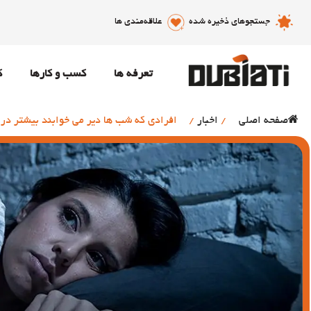
جستجوهای ذخیره شده
علاقه‌مندی ها
تعرفه ها
کسب و کارها
ک
صفحه اصلی
/
اخبار
/
افرادی که شب ها دیر می خوابند بیشتر د