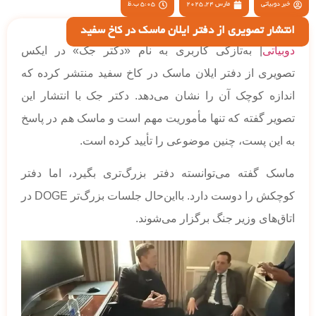
خبر دوبیاتی
مارس 24, 2025
5:05 ب.ظ
انتشار تصویری از دفتر ایلان ماسک در کاخ سفید
دوبیاتی
| به‌تازگی کاربری به نام «دکتر جک» در ایکس
تصویری از دفتر ایلان ماسک در کاخ سفید منتشر کرده که
اندازه کوچک آن را نشان می‌دهد. دکتر جک با انتشار این
تصویر گفته که تنها مأموریت مهم است و ماسک هم در پاسخ
به این پست، چنین موضوعی را تأیید کرده است.
ماسک گفته می‌توانسته دفتر بزرگ‌تری بگیرد، اما دفتر
کوچکش را دوست دارد. بااین‌حال جلسات بزرگ‌تر DOGE در
اتاق‌های وزیر جنگ برگزار می‌شوند.