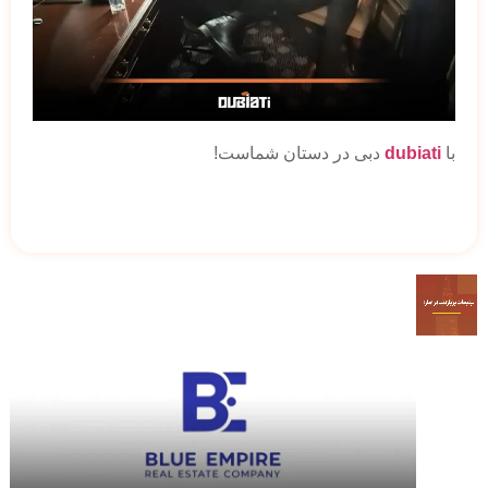
با
dubiati
دبی در دستان شماست!