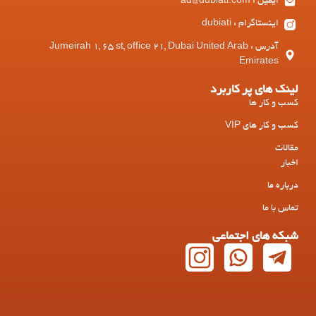
ایمیل : ad@dubiati.com
اینستاگرام : dubiati
آدرس : Jumeirah 1, 65 st, office 21, Dubai United Arab
Emirates
لینک های پر کاربرد
کسب و کار ها
کسب و کار های VIP
مقالات
اخبار
درباره ما
تماس با ما
شبکه های اجتماعی