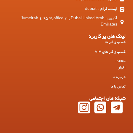
اینستاگرام : dubiati
آدرس : Jumeirah 1, 65 st, office 21, Dubai United Arab
Emirates
لینک های پر کاربرد
کسب و کار ها
کسب و کار های VIP
مقالات
اخبار
درباره ما
تماس با ما
شبکه های اجتماعی