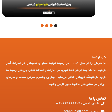
4
3
2
1
درباره ما
ما کارمان را از سال 2005 در زمینه تولید محتوای تبلیغاتی در امارات آغاز
کردیم اما حالا بعد از دو دهه تجربه در امارات و اضافه شدن بازوهای جدید به
گروه مارکتینگ دوبیاتی تلاش می‌کنیم بهترین پلتفرم معرفی کسب و کارهای
ایرانی در کشورهای حاشیه خلیج فارس باشیم.
تماس با ما
شماره تماس : 97143449973+
ایمیل : ad@dubiati.com