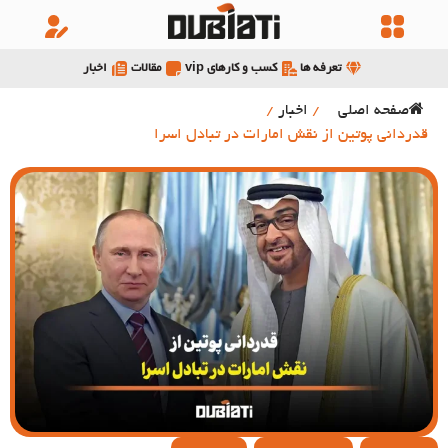
تعرفه ها
کسب و کارهای vip
مقالات
اخبار
صفحه اصلی
/
اخبار
/
قدردانی پوتین از نقش امارات در تبادل اسرا