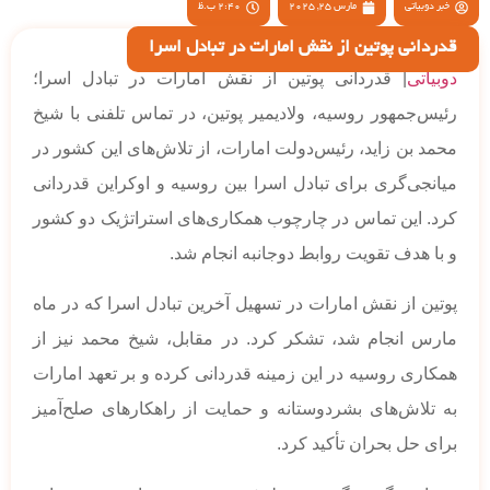
خبر دوبیاتی
مارس 25, 2025
2:40 ب.ظ
قدردانی پوتین از نقش امارات در تبادل اسرا
دوبیاتی
| قدردانی پوتین از نقش امارات در تبادل اسرا؛
رئیس‌جمهور روسیه، ولادیمیر پوتین، در تماس تلفنی با شیخ
محمد بن زاید، رئیس‌دولت امارات، از تلاش‌های این کشور در
میانجی‌گری برای تبادل اسرا بین روسیه و اوکراین قدردانی
کرد. این تماس در چارچوب همکاری‌های استراتژیک دو کشور
و با هدف تقویت روابط دوجانبه انجام شد.
پوتین از نقش امارات در تسهیل آخرین تبادل اسرا که در ماه
مارس انجام شد، تشکر کرد. در مقابل، شیخ محمد نیز از
همکاری روسیه در این زمینه قدردانی کرده و بر تعهد امارات
به تلاش‌های بشردوستانه و حمایت از راهکارهای صلح‌آمیز
برای حل بحران تأکید کرد.