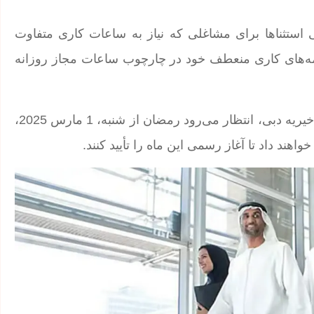
 استثناها برای مشاغلی که نیاز به ساعات کاری متفاوت
رنامه‌های کاری منعطف خود در چارچوب ساعات مجاز روزانه
طبق تقویم هجری منتشرشده توسط اداره امور اسلامی و خیریه دبی، انتظار می‌رود رمضان از شنبه، 1 مارس 2025،