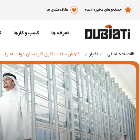
جستجوهای ذخیره شده
علاقه‌مندی ها
تعرفه ها
کسب و کارها
ک
صفحه اصلی
/
اخبار
/
کاهش ساعات کاری کارمندان دولت امارات 