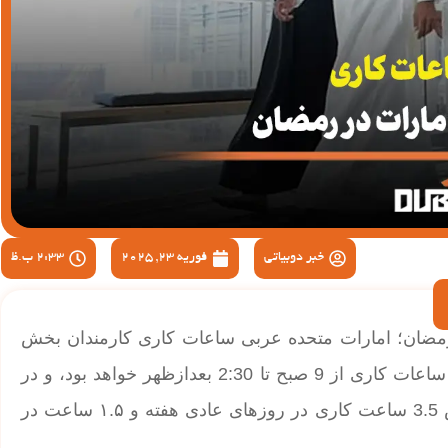
خبر دوبیاتی
فوریه 23, 2025
2:33 ب.ظ
مضان؛ امارات متحده عربی ساعات کاری کارمندان بخش
دولتی را در ماه رمضان اعلام کرد. از دوشنبه تا پنجشنبه، ساعات کاری از 9 صبح تا 2:30 بعدازظهر خواهد بود، و در
روزهای جمعه از 9 صبح تا 12 ظهر. این تغییر باعث کاهش 3.5 ساعت کاری در روزهای عادی هفته و ۱.۵ ساعت در