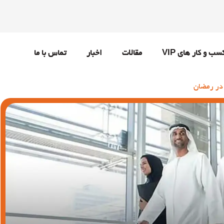
سب و کار های VIP
مقالات
اخبار
تماس با ما
در رمضان