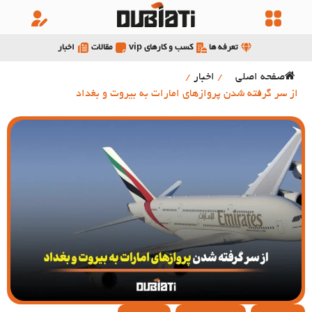
تعرفه ها
کسب و کارهای vip
مقالات
اخبار
صفحه اصلی
/
اخبار
/
‏از سر گرفته شدن پرواز‌های امارات به بیروت و بغداد