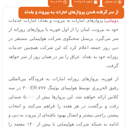
خبر دوبیاتی
ژانویه 26, 2025
6:39 ب.ظ
‏از سر گرفته شدن پرواز‌های امارات به بیروت و بغداد
دوبیاتی
| پرواز‌های امارات به بیروت و بغداد؛ امارات خدمات
خود به بیروت، لبنان را از اول فوریه با پروازهای روزانه از
سر می‌گیرد. پرسنل سخنگوی شرکت هواپیمایی مستقر در
دبی روز جمعه اعلام کرد که این شرکت همچنین خدمات
روزانه خود به بغداد، عراق را نیز در همان روز از سر خواهد
گرفت.
از فوریه، پروازهای روزانه امارات به فرودگاه بین‌المللی
رفیق الحريري توسط هواپیمای بوئینگ ۷۷۷-۳۰۰ER در سه
کلاس ارائه خواهند شد. این پروازها بیش از ۵,۰۰۰ صندلی
رفت و برگشت در هر هفته را فراهم می‌کنند و انتخاب
بیشتر، راحتی بیشتر و اتصال بهبود یافته‌ای از بیروت به دبی و
ادامه به شبکه شرکت هواپیمایی با بیش از ۱۴۰ مقصد را