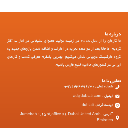
درباره ما
ما کارمان را از سال 2005 در زمینه تولید محتوای تبلیغاتی در امارات آغاز
کردیم اما حالا بعد از دو دهه تجربه در امارات و اضافه شدن بازوهای جدید به
گروه مارکتینگ دوبیاتی تلاش می‌کنیم بهترین پلتفرم معرفی کسب و کارهای
ایرانی در کشورهای حاشیه خلیج فارس باشیم.
تماس با ما
شماره تماس : 97143449973+
ایمیل : ad@dubiati.com
اینستاگرام : dubiati
آدرس : Jumeirah 1, 65 st, office 21, Dubai United Arab
Emirates