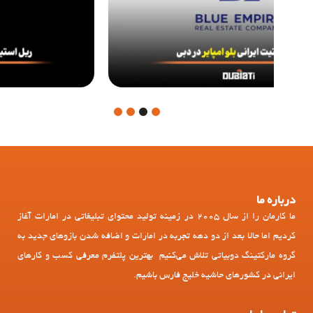
4
3
2
1
درباره ما
ما کارمان را از سال 2005 در زمینه تولید محتوای تبلیغاتی در امارات آغاز
کردیم اما حالا بعد از دو دهه تجربه در امارات و اضافه شدن بازوهای جدید به
گروه مارکتینگ دوبیاتی تلاش می‌کنیم بهترین پلتفرم معرفی کسب و کارهای
ایرانی در کشورهای حاشیه خلیج فارس باشیم.