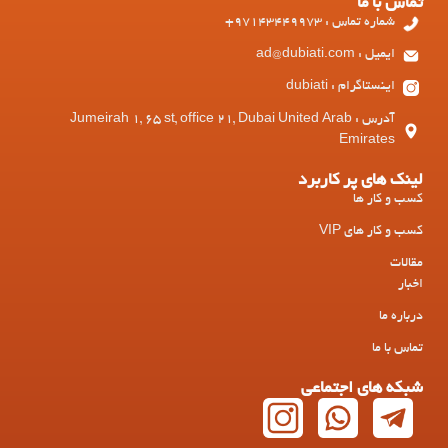
تماس با ما
شماره تماس : 97143449973+
ایمیل : ad@dubiati.com
اینستاگرام : dubiati
آدرس : Jumeirah 1, 65 st, office 21, Dubai United Arab
Emirates
لینک های پر کاربرد
کسب و کار ها
کسب و کار های VIP
مقالات
اخبار
درباره ما
تماس با ما
شبکه های اجتماعی