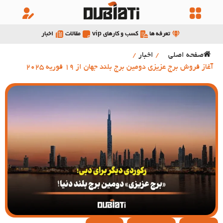
تعرفه ها
کسب و کارهای vip
مقالات
اخبار
صفحه اصلی
/
اخبار
/
آغاز فروش برج عزیزی دومین برج بلند جهان از 19 فوریه 2025