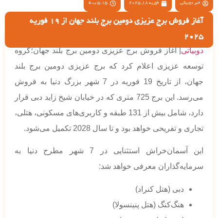
خبر دوبیاتی
فوریه 18, 2025
5:15 ب.ظ
آغاز فروش برج عزیزی دومین برج بلند جهان از 19 فوریه
2025
دوبیاتی
| آغاز فروش برج عزیزی دومین برج بلند جهان؛گروه
توسعه عزیزی اعلام کرد که برج عزیزی دومین برج بلند
جهان، از تاریخ 19 فوریه در 7 شهر بزرگ دنیا به فروش
می‌رسد. این برج 725 متری که در خیابان شیخ زاید دبی قرار
دارد، شامل بیش از 131 طبقه و کاربری‌های مسکونی، هتلی،
تجاری و تفریحی خواهد بود و تا سال 2028 تکمیل می‌شود.
این آسمان‌خراش استثنایی در 7 شهر مطرح دنیا به
سرمایه‌گذاران معرفی خواهد شد:
دبی (هتل کنراد)
هنگ‌کنگ (هتل پنینسولا)