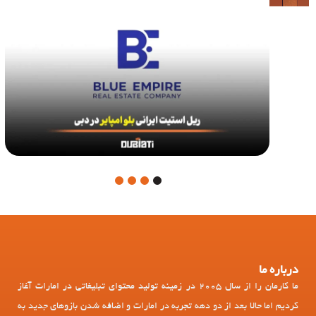
4
3
2
1
درباره ما
ما کارمان را از سال 2005 در زمینه تولید محتوای تبلیغاتی در امارات آغاز
کردیم اما حالا بعد از دو دهه تجربه در امارات و اضافه شدن بازوهای جدید به