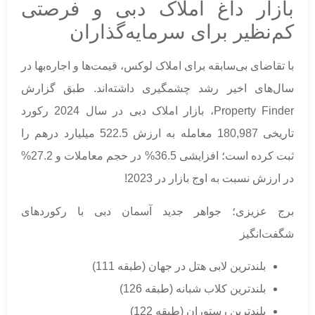
بازار داغ املاک دبی و فرصتی
کم‌نظیر برای سرمایه‌گذاران
با تقاضای بی‌سابقه برای املاک لوکس، قیمت‌ها و اجاره‌بها در
سال‌های اخیر رشد چشمگیری داشته‌اند. طبق گزارش
Property Finder، بازار املاک دبی در سال 2024 رکورد
تاریخی 180,987 معامله به ارزش 522.5 میلیارد درهم را
ثبت کرده است؛ افزایشی 36.5% در حجم معاملات و 27.2%
در ارزش نسبت به اوج بازار در 2023!
برج عزیزی؛ جواهر جدید آسمان دبی با رکوردهای
شگفت‌انگیز
بلندترین لابی هتل در جهان (طبقه 111)
بلندترین کلاب شبانه (طبقه 126)
بلندترین رستوران (طبقه 122)