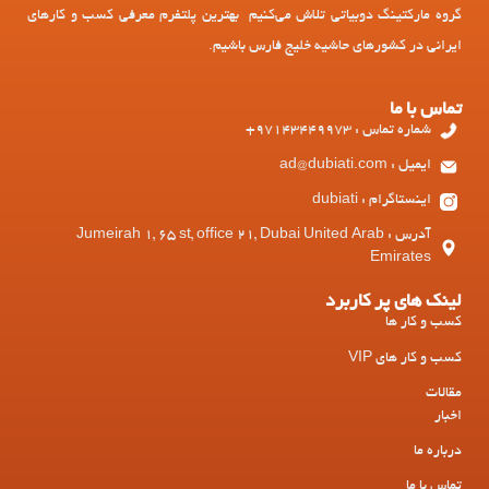
گروه مارکتینگ دوبیاتی تلاش می‌کنیم بهترین پلتفرم معرفی کسب و کارهای
ایرانی در کشورهای حاشیه خلیج فارس باشیم.
تماس با ما
شماره تماس : 97143449973+
ایمیل : ad@dubiati.com
اینستاگرام : dubiati
آدرس : Jumeirah 1, 65 st, office 21, Dubai United Arab
Emirates
لینک های پر کاربرد
کسب و کار ها
کسب و کار های VIP
مقالات
اخبار
درباره ما
تماس با ما