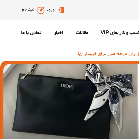
ورود
ثبت نام
سب و کار های VIP
مقالات
اخبار
تماس با ما
هزاران درهم ضرر برای خریداران!