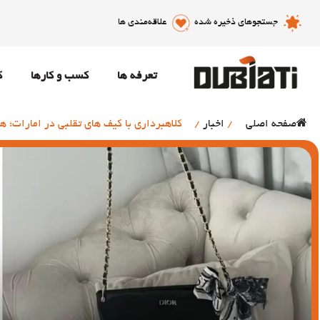
جستجوهای ذخیره شده
علاقه‌مندی ها
تعرفه ها
کسب و کارها
ک
صفحه اصلی
/
اخبار
/
کلاهبرداری با کیف های تقلبی در امارات؛ 