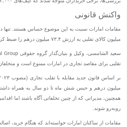
بررسی‌ها، برخی خریداران متوجه شدند که کیف‌های ۲,۰۰۰ درهمی در بازار اجناس تقلبی تنها ۲۰۰ درهم قیمت دارند.
واکنش قانونی
میلیون کالای تقلبی به ارزش ۷۳.۴ میلیون درهم را ضبط کرده است.
تقلبی برای مقاصد تجاری در امارات ممنوع است و متخلفان
میلیون درهم و حبس شش ماه تا دو سال به همراه داشته
همچنین، مدیرانی که از چنین تخلفاتی آگاه باشند اما اقد
روبه‌رو شوند.
مقامات از ساکنان امارات خواسته‌اند که هنگام خرید، اصا