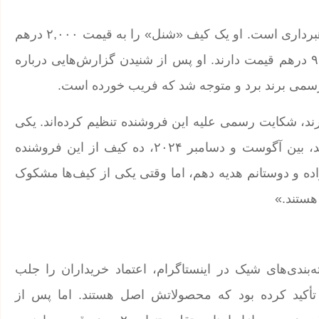
ماریا، مهاجر بولیویایی ساکن دبی، یکی از قربانیان این کلاهبرداری است. او یک کیف «شنل» را به قیمت ۲,۰۰۰ درهم
خریداری کرد، در حالی که مدل‌های اصلی آن معمولاً ۹,۰۰۰ درهم قیمت دارند. او پس از شنیدن گزارش‌هایی درباره
سمی برند برد و متوجه شد که فریب خورده است.
ارند، شکایت رسمی علیه این فروشنده تنظیم کرده‌اند. یکی
دیگر از قربانیان که در حوزه بهداشت و درمان کار می‌کند، بین آگوست و دسامبر ۲۰۲۴، ده کیف از این فروشنده
اده و دوستانم هدیه دهم، اما وقتی یکی از کیف‌ها مشکوک
هستند.»
‌بندی‌های شیک در اینستاگرام، اعتماد خریداران را جلب
 تأکید کرده بود که محصولاتش اصل هستند. اما پس از