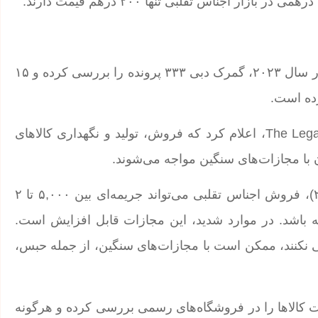
مقامات امارات نسبت به این موضوع حساس هستند. تنها در سال ۲۰۲۳، گمرک دبی ۳۳۳ پرونده را بررسی کرده و ۱۵
سعید الشامسی، وکیل و بنیان‌گذار گروه حقوقی The Legal Group، اعلام کرد که فروش، تولید و نگهداری کالاهای
 با مجازات‌های سنگین مواجه می‌شوند.
بر اساس قانون جدید مقابله با تقلب تجاری (مصوب ۲۰۲۳)، فروش اجناس تقلبی می‌تواند جریمه‌ای بین ۵,۰۰۰ تا ۲
 باشد. در موارد شدید، این مجازات قابل افزایش است.
امی نکنند، ممکن است با مجازات‌های سنگین، از جمله حبس،
لت کالاها را در فروشگاه‌های رسمی بررسی کرده و هرگونه